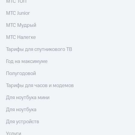
МТС ТОП
МТС Junior
МТС Мудрый
МТС Налегке
Тарифы для спутникового ТВ
Год на максимуме
Полугодовой
Тарифы для часов и модемов
Для ноутбука мини
Для ноутбука
Для устройств
Услуги