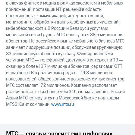
включая финтех и медиа в рамках экосистем и мобильных
приложений; поставщик ИТ-решений в области
объединенных коммуникаций, интернета вещей,
мониторинга, обработки данных, облачных вычислений,
кибербезопасности. В России и Беларуси услугами
мобильной связи Группы МТС пользуются 88,5 миллионов
абонентов. На российском рынке мобильного бизнеса МТС
занимает лидирующие позиции, обслуживая крупнейшую
83-миллионную абонентскую базу. Фиксированными
услугами МТС — телефонией, доступом в интернет и ТВ —
охвачено более 10,7 миллиона абонентов, сервисами OTT
и платного ТВ в различных средах — 14,8 миллионов
пользователей, общее количество экосистемных клиентов
МТС составляет 17,2 миллионов. Компания располагает
розничной сетью из более чем 3,9 тыс. магазинов в России.
Акции МТС котируются на Московской бирже под кодом
MTSS. Сайт компании:
www.mts.ru
МТС — связь и экосистема цифровых