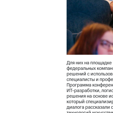
Для них на площадке
федеральных компани
решений с использова
специалисты и профе
Программа конференц
ИТ-разработки, логис
решения на основе и
который специализир
диалога рассказали 
технологий искусств