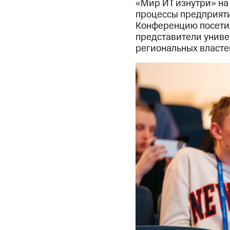
«Мир ИТ изнутри» на 
процессы предприяти
Конференцию посетил
представители униве
региональных власте