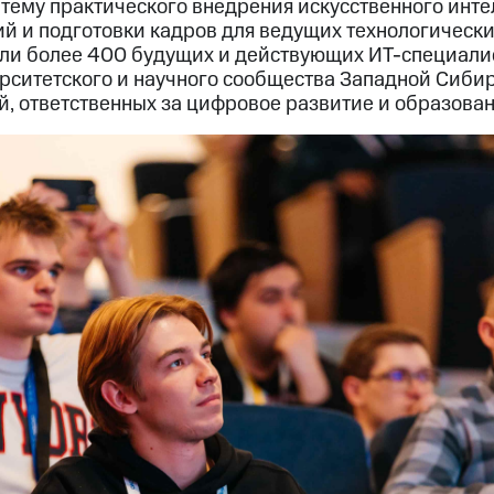
тему практического внедрения искусственного инте
й и подготовки кадров для ведущих технологически
и более 400 будущих и действующих ИТ-специалис
рситетского и научного сообщества Западной Сибир
й, ответственных за цифровое развитие и образован