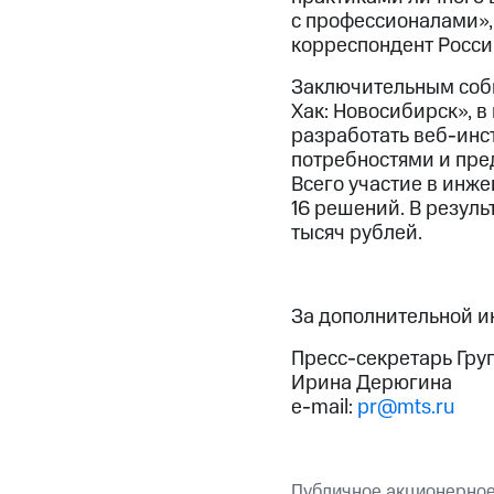
с профессионалами»,
корреспондент Росси
Заключительным соб
Хак: Новосибирск», в
разработать веб-инс
потребностями и пре
Всего участие в инж
16 решений. В резул
тысяч рублей.
За дополнительной 
Пресс-секретарь Гру
Ирина Дерюгина
e-mail:
pr@mts.ru
Публичное акционерно