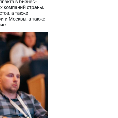
ллекта в бизнес-
х компаний страны.
тов, а также
и и Москвы, а также
ие.