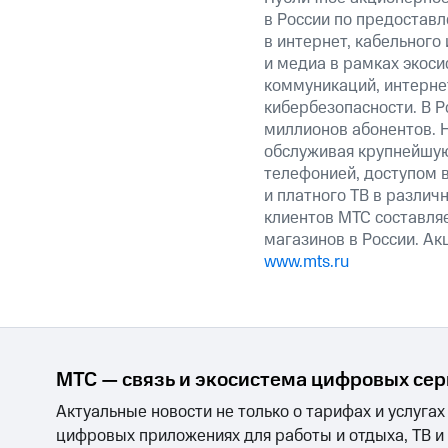
в России по предоставл
в интернет, кабельного
и медиа в рамках экос
коммуникаций, интерне
кибербезопасности. В Р
миллионов абонентов. 
обслуживая крупнейшу
телефонией, доступом в
и платного ТВ в различ
клиентов МТС составляе
магазинов в России. А
www.mts.ru
МТС — связь и экосистема цифровых се
Актуальные новости не только о тарифах и услугах
цифровых приложениях для работы и отдыха, ТВ и