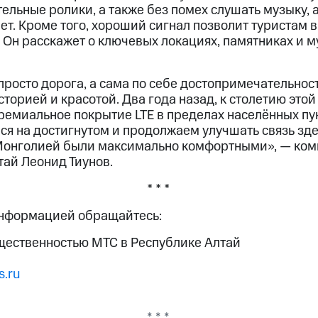
ельные ролики, а также без помех слушать музыку, 
ет. Кроме того, хороший сигнал позволит туристам в
. Он расскажет о ключевых локациях, памятниках и 
просто дорога, а сама по себе достопримечательнос
торией и красотой. Два года назад, к столетию этой
ремиальное покрытие LTE в пределах населённых пун
ся на достигнутом и продолжаем улучшать связь зде
Монголией были максимально комфортными», — ком
тай Леонид Тиунов.
* * *
информацией обращайтесь:
бщественностью МТС в Республике Алтай
.ru
* * *