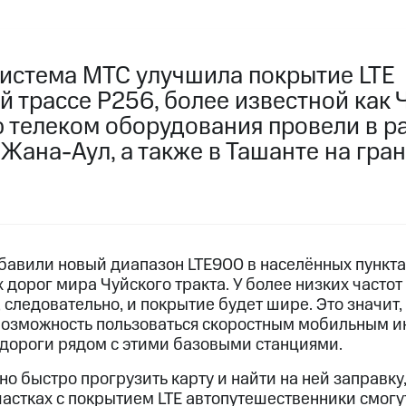
истема МТС улучшила покрытие LTE
 трассе Р256, более известной как Ч
телеком оборудования провели в ра
 Жана-Аул, а также в Ташанте на гра
авили новый диапазон LTE900 в населённых пункта
 дорог мира Чуйского тракта. У более низких часто
, следовательно, и покрытие будет шире. Это значит,
возможность пользоваться скоростным мобильным и
 дороги рядом с этими базовыми станциями.
о быстро прогрузить карту и найти на ней заправку,
участках с покрытием LTE автопутешественники смогу