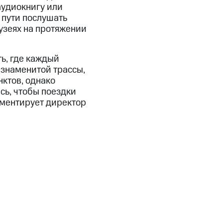
аудиокнигу или
 пути послушать
музеях на протяжении
ть, где каждый
 знаменитой трассы,
ктов, однако
сь, чтобы поездки
ментирует директор