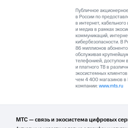
Публичное акционерно
в России по предоставл
в интернет, кабельного
и медиа в рамках экос
коммуникаций, интерне
кибербезопасности. В Р
86 миллионов абоненто
обслуживая крупнейшую
телефонией, доступом в
и платного ТВ в различ
экосистемных клиентов
чем 4 400 магазинов в
компании:
www.mts.ru
МТС — связь и экосистема цифровых се