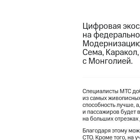
Цифровая экос
на федеральной
Модернизацию 
Сема, Каракол,
с Монголией.
Специалисты МТС доб
из самых живописных
способность лучше, а
и пассажиров будет 
на больших отрезках
Благодаря этому можн
СТО. Кроме того, на 