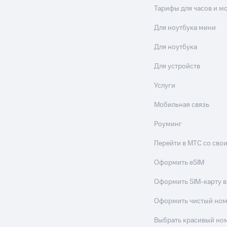
Тарифы для часов и м
Для ноутбука мини
Для ноутбука
Для устройств
Услуги
Мобильная связь
Роуминг
Перейти в МТС со св
Оформить eSIM
Оформить SIM-карту в
Оформить чистый но
Выбрать красивый но