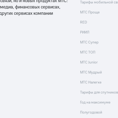
 связи, но и новых продуктах МТС:
Тарифы мобильной св
 медиа, финансовых сервисах,
МТС Проще
 других сервисах компании
RED
РИИЛ
МТС Супер
МТС ТОП
МТС Junior
МТС Мудрый
МТС Налегке
Тарифы для спутников
Год на максимуме
Полугодовой