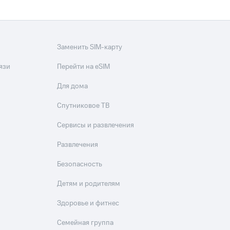
Заменить SIM-карту
язи
Перейти на eSIM
Для дома
Спутниковое ТВ
Сервисы и развлечения
Развлечения
Безопасность
Детям и родителям
Здоровье и фитнес
Семейная группа