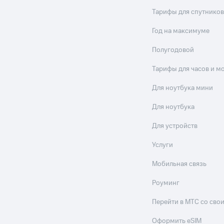
Тарифы для спутников
Год на максимуме
Полугодовой
Тарифы для часов и м
Для ноутбука мини
Для ноутбука
Для устройств
Услуги
Мобильная связь
Роуминг
Перейти в МТС со св
Оформить eSIM