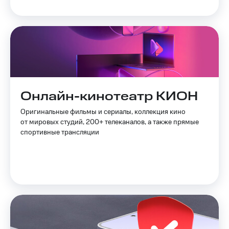
Акции
и
скидки
Все
товары
Онлайн-кинотеатр КИОН
Оригинальные фильмы и сериалы, коллекция кино
от мировых студий, 200+ телеканалов, а также прямые
спортивные трансляции