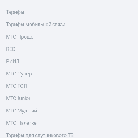
Тарифы
Тарифы мобильной связи
МТС Проще
RED
РИИЛ
МТС Супер
МТС ТОП
МТС Junior
МТС Мудрый
МТС Налегке
Тарифы для спутникового ТВ