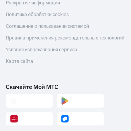
Акции
Раскрытие информации
и
скидки
Политика обработки cookies
Все
Соглашение о пользовании системой
товары
Правила применения рекомендательных технологий
Условия использования сервиса
Карта сайта
Скачайте Мой МТС