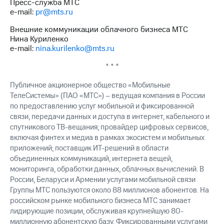
Пресс-служба МТС
e-mail:
pr@mts.ru
Внешние коммуникации облачного бизнеса МТС
Нина Куриленко
e-mail:
nina.kurilenko@mts.ru
* * *
Публичное акционерное общество «Мобильные
ТелеСистемы» (ПАО «МТС») – ведущая компания в России
по предоставлению услуг мобильной и фиксированной
связи, передачи данных и доступа в интернет, кабельного и
спутникового ТВ-вещания; провайдер цифровых сервисов,
включая финтех и медиа в рамках экосистем и мобильных
приложений; поставщик ИТ-решений в области
объединенных коммуникаций, интернета вещей,
мониторинга, обработки данных, облачных вычислений. В
России, Беларуси и Армении услугами мобильной связи
Группы МТС пользуются около 88 миллионов абонентов. На
российском рынке мобильного бизнеса МТС занимает
лидирующие позиции, обслуживая крупнейшую 80-
миллионную абонентскую базу. Фиксированными услугами