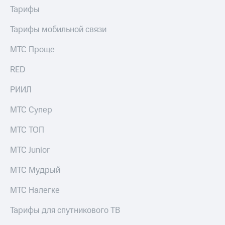
Тарифы
Тарифы мобильной связи
МТС Проще
RED
РИИЛ
МТС Супер
МТС ТОП
МТС Junior
МТС Мудрый
МТС Налегке
Тарифы для спутникового ТВ