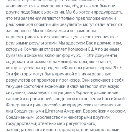
«оценивается», «намеревается», «будет», «мог бы» или
другие подобные выражения. Мы бы хотели предупредить,
что эти заявления являются только предположениями и
реальный ход событий или результаты могут отличаться от
заявленного. Мы не обязуемся и не намерены
пересматривать эти заявления с целью соотнесения их с
реальными результатами. Мы адресуем Вас к документам,
которые Компания отправляет Комиссии США по ценным
бумагам и биржам, включая форму 20-F. Эти документы
содержат и описывают важные факторы, включая те,
которые указаны в разделе «Факторы риска» формы 20-F.
Эти факторы могут быть причиной отличия реальных
результатов от проектов и прогнозов. Они включают в себя:
текущее состояние экономики, включая геополитическую
ситуацию, связанную с ситуацией в Украине; расширение
санкций и ограничений, введенных в отношении Российской
Федерации и ряда российских юридических и физических
лиц Соединенными Штатами Америки, Европейским союзом,
Соединенным Королевством и некоторыми другими
государствами; ответных мер регуляторного,
законодательного и иного характера, принятых властями