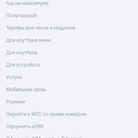
Год на максимуме
Полугодовой
Тарифы для часов и модемов
Для ноутбука мини
Для ноутбука
Для устройств
Услуги
Мобильная связь
Роуминг
Перейти в МТС со своим номером
Оформить eSIM