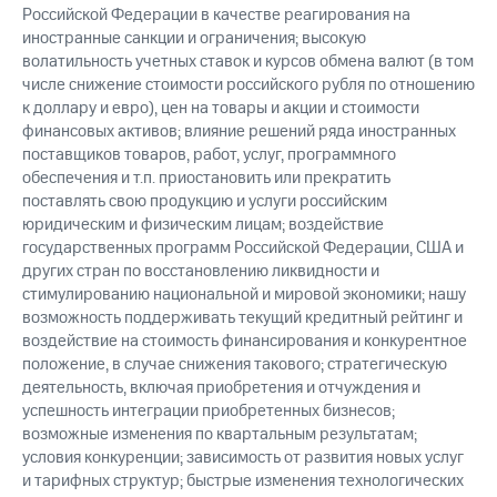
Российской Федерации в качестве реагирования на
иностранные санкции и ограничения; высокую
волатильность учетных ставок и курсов обмена валют (в том
числе снижение стоимости российского рубля по отношению
к доллару и евро), цен на товары и акции и стоимости
финансовых активов; влияние решений ряда иностранных
поставщиков товаров, работ, услуг, программного
обеспечения и т.п. приостановить или прекратить
поставлять свою продукцию и услуги российским
юридическим и физическим лицам; воздействие
государственных программ Российской Федерации, США и
других стран по восстановлению ликвидности и
стимулированию национальной и мировой экономики; нашу
возможность поддерживать текущий кредитный рейтинг и
воздействие на стоимость финансирования и конкурентное
положение, в случае снижения такового; стратегическую
деятельность, включая приобретения и отчуждения и
успешность интеграции приобретенных бизнесов;
возможные изменения по квартальным результатам;
условия конкуренции; зависимость от развития новых услуг
и тарифных структур; быстрые изменения технологических