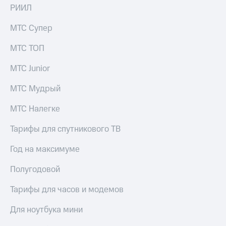
РИИЛ
МТС Супер
МТС ТОП
МТС Junior
МТС Мудрый
МТС Налегке
Тарифы для спутникового ТВ
Год на максимуме
Полугодовой
Тарифы для часов и модемов
Для ноутбука мини