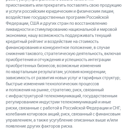
приостановить или прекратить поставлять свою продукцию
и услуги российским юридическим и физическим лицам;
воздействие государственных программ Российской
Федерации, США и других стран по восстановлению
ликвидности и стимулированию национальной и мировой
экономики; нашу возможность поддерживать текущий
кредитный рейтинг и воздействие на стоимость
финансирования и конкурентное положение, в случае
снижения такового; стратегическую деятельность, включая
приобретения и отчуждения и успешность интеграции
приобретенных бизнесов; возможные изменения
по квартальным результатам; условия конкуренции;
зависимость от развития новых услуг и тарифных структур;
быстрые изменения технологических процессов
и положения на рынке; стратегию; риск, связанный
с инфраструктурой телекоммуникаций, государственным
регулированием индустрии телекоммуникаций и иные
риски, связанные с работой в Российской Федерации и СНГ;
колебания котировок акций; риск, связанный с финансовым
управлением, а также усугубление описанных выше и/или
появление других факторов риска.