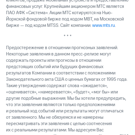
клиентов, продаже мобильных устройств и предоставлению
финансовых услуг. Крупнейшим акционером МТС является
ПАО АФК «Система». Акции МТС котируются на Нью-
Йоркской фондовой бирже под кодом MBT, на Московской
бирже — под кодом MTSS. Сайт компании:
www.mts.ru
.
* * *
Предостережение в отношении прогнозных заявлений.
Некоторые заявления в данном пресс-релизе могут
содержать проекты или прогнозы в отношении
предстоящих событий или будущих финансовых
результатов Компании в соответствии с положениями
Законодательного акта США о ценных бумагах от 1995 года.
Такие утверждения содержат слова «ожидается»,
«оценивается», «намеревается», «будет», «мог бы» или
другие подобные выражения. Мы бы хотели предупредить,
что эти заявления являются только предположениями
и реальный ход событий или результаты могут отличаться
от заявленного. Мы не обязуемся и не намерены
пересматривать эти заявления с целью соотнесения
их с реальными результатами. Мы адресуем Вас