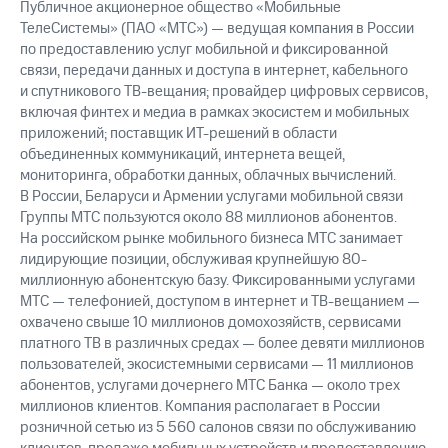
Публичное акционерное общество «Мобильные
ТелеСистемы» (ПАО «МТС») — ведущая компания в России
по предоставлению услуг мобильной и фиксированной
связи, передачи данных и доступа в интернет, кабельного
и спутникового ТВ-вещания; провайдер цифровых сервисов,
включая финтех и медиа в рамках экосистем и мобильных
приложений; поставщик ИТ-решений в области
объединенных коммуникаций, интернета вещей,
мониторинга, обработки данных, облачных вычислений.
В России, Беларуси и Армении услугами мобильной связи
Группы МТС пользуются около 88 миллионов абонентов.
На российском рынке мобильного бизнеса МТС занимает
лидирующие позиции, обслуживая крупнейшую 80-
миллионную абонентскую базу. Фиксированными услугами
МТС — телефонией, доступом в интернет и ТВ-вещанием —
охвачено свыше 10 миллионов домохозяйств, сервисами
платного ТВ в различных средах — более девяти миллионов
пользователей, экосистемными сервисами — 11 миллионов
абонентов, услугами дочернего МТС Банка — около трех
миллионов клиентов. Компания располагает в России
розничной сетью из 5 560 салонов связи по обслуживанию