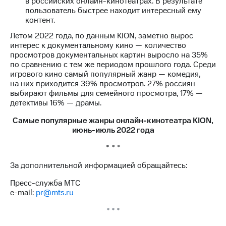
в российских онлайн-кинотеатрах. В результате
пользователь быстрее находит интересный ему
контент.
Летом 2022 года, по данным KION, заметно вырос
интерес к документальному кино — количество
просмотров документальных картин выросло на 35%
по сравнению с тем же периодом прошлого года. Среди
игрового кино самый популярный жанр — комедия,
на них приходится 39% просмотров. 27% россиян
выбирают фильмы для семейного просмотра, 17% —
детективы 16% — драмы.
Самые популярные жанры онлайн-кинотеатра KION,
июнь-июль 2022 года
* * *
За дополнительной информацией обращайтесь:
Пресс-служба МТС
e-mail:
pr@mts.ru
* * *