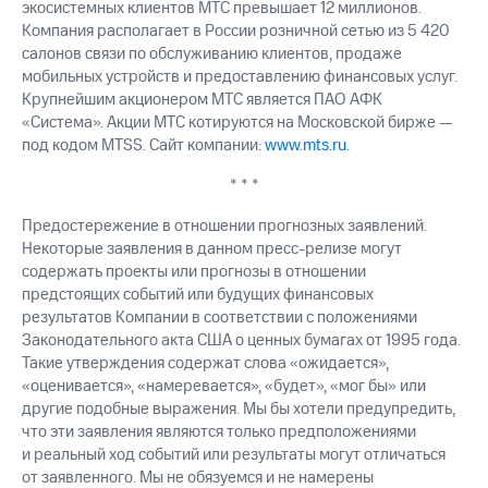
экосистемных клиентов МТС превышает 12 миллионов.
Компания располагает в России розничной сетью из 5 420
салонов связи по обслуживанию клиентов, продаже
мобильных устройств и предоставлению финансовых услуг.
Крупнейшим акционером МТС является ПАО АФК
«Система». Акции МТС котируются на Московской бирже —
под кодом MTSS. Сайт компании:
www.mts.ru
.
* * *
Предостережение в отношении прогнозных заявлений.
Некоторые заявления в данном пресс-релизе могут
содержать проекты или прогнозы в отношении
предстоящих событий или будущих финансовых
результатов Компании в соответствии с положениями
Законодательного акта США о ценных бумагах от 1995 года.
Такие утверждения содержат слова «ожидается»,
«оценивается», «намеревается», «будет», «мог бы» или
другие подобные выражения. Мы бы хотели предупредить,
что эти заявления являются только предположениями
и реальный ход событий или результаты могут отличаться
от заявленного. Мы не обязуемся и не намерены