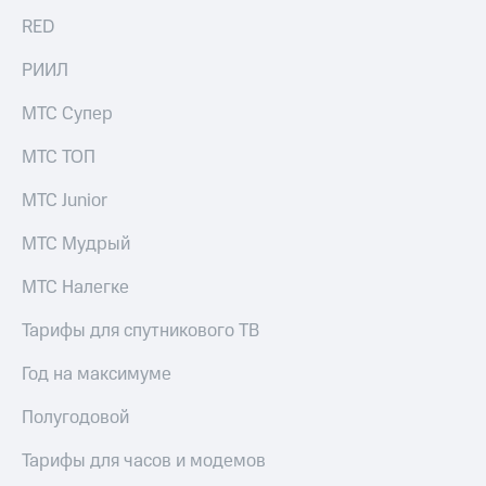
RED
РИИЛ
МТС Супер
МТС ТОП
МТС Junior
МТС Мудрый
МТС Налегке
Тарифы для спутникового ТВ
Год на максимуме
Полугодовой
Тарифы для часов и модемов