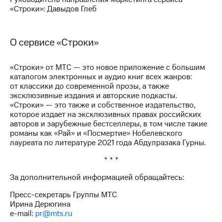
«Строки»: Давыдов Глеб
О сервисе «Строки»
«Строки» от МТС — это новое приложение с большим
каталогом электронных и аудио книг всех жанров:
от классики до современной прозы, а также
эксклюзивные издания и авторские подкасты.
«Строки» — это также и собственное издательство,
которое издает на эксклюзивных правах российских
авторов и зарубежные бестселлеры, в том числе такие
романы как «Рай» и «Посмертие» Нобелевского
лауреата по литературе 2021 года Абдулразака Гурны.
* * *
За дополнительной информацией обращайтесь:
Пресс-секретарь Группы МТС
Ирина Дерюгина
e-mail:
pr@mts.ru