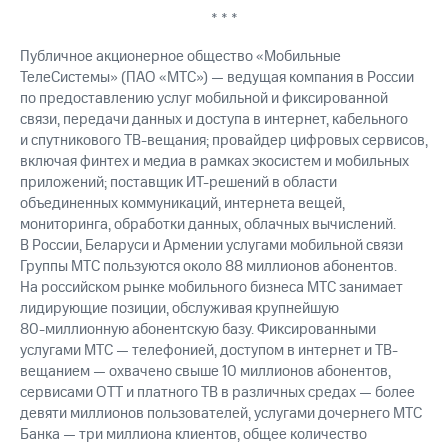
* * *
Публичное акционерное общество «Мобильные
ТелеСистемы» (ПАО «МТС») — ведущая компания в России
по предоставлению услуг мобильной и фиксированной
связи, передачи данных и доступа в интернет, кабельного
и спутникового ТВ-вещания; провайдер цифровых сервисов,
включая финтех и медиа в рамках экосистем и мобильных
приложений; поставщик ИТ-решений в области
объединенных коммуникаций, интернета вещей,
мониторинга, обработки данных, облачных вычислений.
В России, Беларуси и Армении услугами мобильной связи
Группы МТС пользуются около 88 миллионов абонентов.
На российском рынке мобильного бизнеса МТС занимает
лидирующие позиции, обслуживая крупнейшую
80-миллионную
абонентскую базу. Фиксированными
услугами МТС — телефонией, доступом в интернет и ТВ-
вещанием — охвачено свыше 10 миллионов абонентов,
сервисами OTT и платного ТВ в различных средах — более
девяти миллионов пользователей, услугами дочернего МТС
Банка — три миллиона клиентов, общее количество