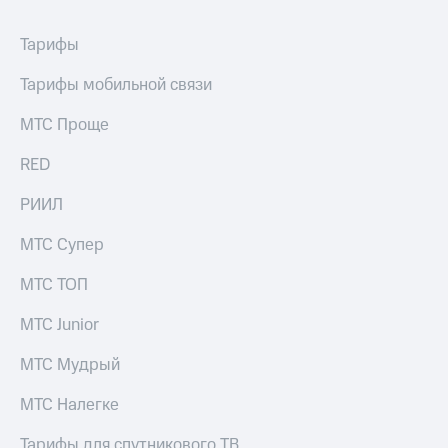
Тарифы
Тарифы мобильной связи
МТС Проще
RED
РИИЛ
МТС Супер
МТС ТОП
МТС Junior
МТС Мудрый
МТС Налегке
Тарифы для спутникового ТВ