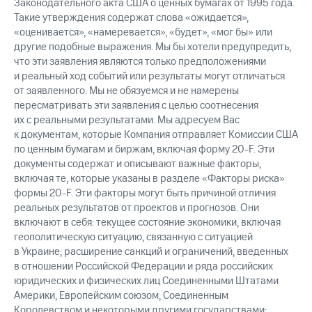
Законодательного акта США о ценных бумагах от 1995 года.
Такие утверждения содержат слова «ожидается»,
«оценивается», «намеревается», «будет», «мог бы» или
другие подобные выражения. Мы бы хотели предупредить,
что эти заявления являются только предположениями
и реальный ход событий или результаты могут отличаться
от заявленного. Мы не обязуемся и не намерены
пересматривать эти заявления с целью соотнесения
их с реальными результатами. Мы адресуем Вас
к документам, которые Компания отправляет Комиссии США
по ценным бумагам и биржам, включая форму
20-F.
Эти
документы содержат и описывают важные факторы,
включая те, которые указаны в разделе «Факторы риска»
формы
20-F.
Эти факторы могут быть причиной отличия
реальных результатов от проектов и прогнозов. Они
включают в себя: текущее состояние экономики, включая
геополитическую ситуацию, связанную с ситуацией
в Украине; расширение санкций и ограничений, введенных
в отношении Российской Федерации и ряда российских
юридических и физических лиц Соединенными Штатами
Америки, Европейским союзом, Соединенным
Королевством и некоторыми другими государствами;