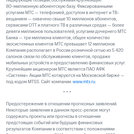
лидирующие позиции, обслуживая крупнейшую
80-миллионную
абонентскую базу. Фиксированными
услугами МТС — телефонией, доступом в интернет и ТВ-
вещанием — охвачено свыше 10 миллионов абонентов,
сервисами OTT и платного ТВ в различных средах — более
девяти миллионов пользователей, услугами дочернего МТС
Банка — три миллиона клиентов, общее количество
экосистемных клиентов МТС превышает 12 миллионов.
Компания располагает в России розничной сетью из 5 420
салонов связи по обслуживанию клиентов, продаже
мобильных устройств и предоставлению финансовых услуг.
Крупнейшим акционером МТС является ПАО АФК
«Система». Акции МТС котируются на Московской бирже —
под кодом MTSS. Сайт компании:
www.mts.ru
.
* * *
Предостережение в отношении прогнозных заявлений.
Некоторые заявления в данном пресс-релизе могут
содержать проекты или прогнозы в отношении
предстоящих событий или будущих финансовых
результатов Компании в соответствии с положениями