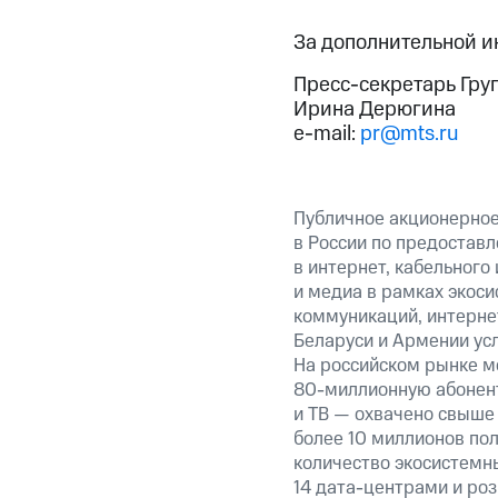
За дополнительной 
Пресс-секретарь Гру
Ирина Дерюгина
e-mail:
pr@mts.ru
Публичное акционерно
в России по предоставл
в интернет, кабельного
и медиа в рамках экос
коммуникаций, интернет
Беларуси и Армении ус
На российском рынке м
80-миллионную абонент
и ТВ — охвачено свыше 
более 10 миллионов пол
количество экосистемны
14 дата-центрами и ро