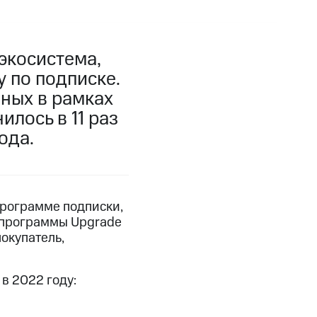
экосистема,
у по подписке.
нных в рамках
лось в 11 раз
ода.
программе подписки,
я программы Upgrade
окупатель,
в 2022 году: