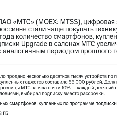
ПАО «МТС» (MOEX: MTSS), цифровая 
россияне стали чаще покупать техник
 года количество смартфонов, купле
иски Upgrade в салонах МТС увеличи
с аналогичным периодом прошлого г
ло продано несколько десятков тысяч устройств по 
 купленных гаджетов составила 55 000 рублей. Дол
 розницы МТС заняла почти 10% — каждый десятый п
ловиями, выбирал подписку вместо рассрочки.
рных смартфонов, купленных по программе подписки 
8 ГБ