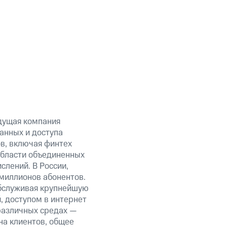
дущая компания
анных и доступа
ов, включая финтех
области объединенных
слений. В России,
миллионов абонентов.
обслуживая крупнейшую
 доступом в интернет
 различных средах —
на клиентов, общее