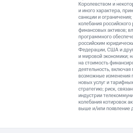
Королевством и некото
и иного характера, при
санкции и ограничения;
колебания российского 
финансовых активов; вл
программного обеспечен
российским юридически
Федерации, США и друг
и мировой экономики; 
на стоимость финансиро
деятельность, включая
возможные изменения п
новых услуг и тарифных
стратегию; риск, связ
индустрии телекоммуник
колебания котировок ак
выше и/или появление д