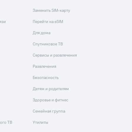
Заменить SIM-карту
язи
Перейти на eSIM
Для дома
Спутниковое ТВ
Сервисы и развлечения
Развлечения
Безопасность
Детям и родителям
Здоровье и фитнес
Семейная группа
ого ТВ
Утилиты