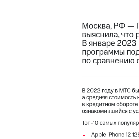
Москва, РФ — 
выяснила, что 
В январе 2023
программы подп
по сравнению 
В 2022 году в МТС бы
а средняя стоимость
в кредитном обороте
ознакомившийся с ус
Топ-10 самых популя
Apple iPhone 12 12