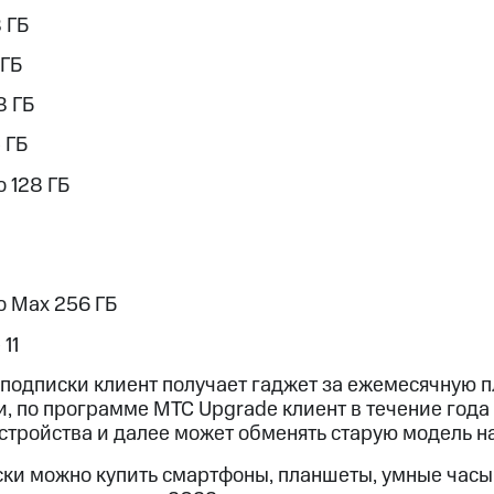
8 ГБ
 ГБ
8 ГБ
 ГБ
o 128 ГБ
ro Max 256 ГБ
11
подписки клиент получает гаджет за ежемесячную пл
и, по программе МТС Upgrade клиент в течение года
стройства и далее может обменять старую модель н
ки можно купить смартфоны, планшеты, умные часы 