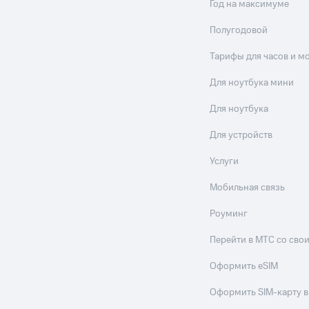
Год на максимуме
Полугодовой
Тарифы для часов и м
Для ноутбука мини
Для ноутбука
Для устройств
Услуги
Мобильная связь
Роуминг
Перейти в МТС со св
Оформить eSIM
Оформить SIM-карту в