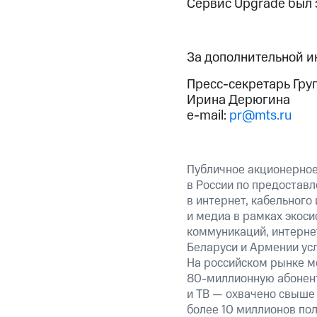
Сервис Upgrade был 
За дополнительной 
Пресс-секретарь Гру
Ирина Дерюгина
e-mail:
pr@mts.ru
Публичное акционерно
в России по предоставл
в интернет, кабельного
и медиа в рамках экос
коммуникаций, интернет
Беларуси и Армении ус
На российском рынке м
80-миллионную абонент
и ТВ — охвачено свыше 
более 10 миллионов пол