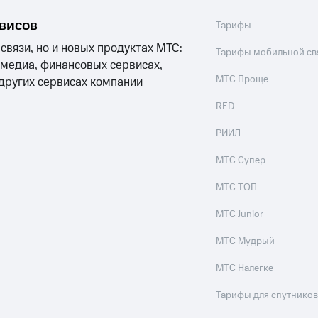
рвисов
Тарифы
 связи, но и новых продуктах МТС:
Тарифы мобильной св
 медиа, финансовых сервисах,
МТС Проще
 других сервисах компании
RED
РИИЛ
МТС Супер
МТС ТОП
МТС Junior
МТС Мудрый
МТС Налегке
Тарифы для спутников