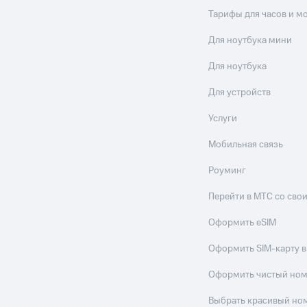
Тарифы для часов и м
Для ноутбука мини
Для ноутбука
Для устройств
Услуги
Мобильная связь
Роуминг
Перейти в МТС со св
Оформить eSIM
Оформить SIM-карту в
Оформить чистый но
Выбрать красивый но