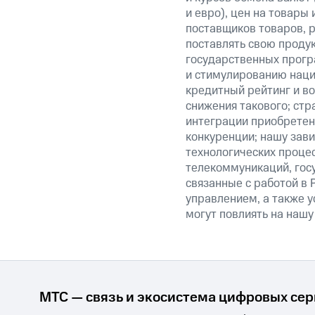
и евро), цен на товары
поставщиков товаров, р
поставлять свою проду
государственных прогр
и стимулированию наци
кредитный рейтинг и во
снижения такового; стр
интеграции приобретен
конкуренции; нашу зави
технологических процес
телекоммуникаций, гос
связанные с работой в 
управлением, а также у
могут повлиять на нашу
МТС — связь и экосистема цифровых се