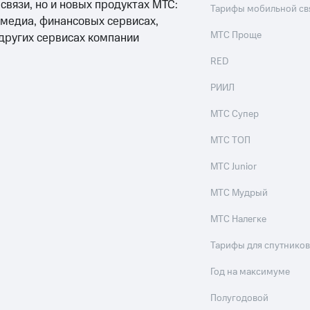
 связи, но и новых продуктах МТС:
Тарифы мобильной св
 медиа, финансовых сервисах,
МТС Проще
 других сервисах компании
RED
РИИЛ
МТС Супер
МТС ТОП
МТС Junior
МТС Мудрый
МТС Налегке
Тарифы для спутников
Год на максимуме
Полугодовой