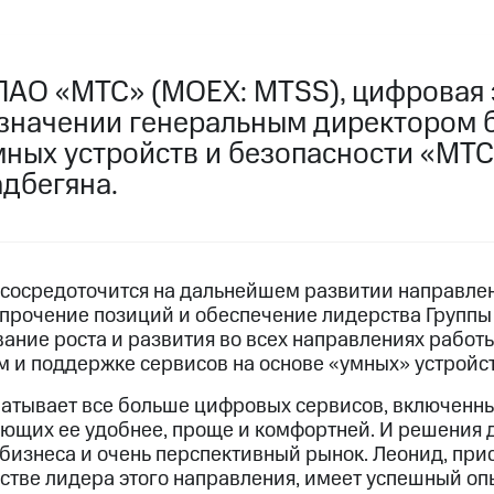
ПАО «МТС» (MOEX: MTSS), цифровая 
азначении генеральным директором 
мных устройств и безопасности «МТ
дбегяна.
сосредоточится на дальнейшем развитии направле
 упрочение позиций и обеспечение лидерства Группы
ание роста и развития во всех направлениях работы
 и поддержке сервисов на основе «умных» устройст
атывает все больше цифровых сервисов, включенн
ающих ее удобнее, проще и комфортней. И решения 
 бизнеса и очень перспективный рынок. Леонид, пр
естве лидера этого направления, имеет успешный оп