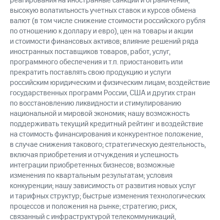
реагирования на иностранные санкции и ограничения;
высокую волатильность учетных ставок и курсов обмена
валют (в том числе снижение стоимости российского рубля
по отношению к доллару и евро), цен на товары и акции
и стоимости финансовых активов; влияние решений ряда
иностранных поставщиков товаров, работ, услуг,
программного обеспечения и т.п. приостановить или
прекратить поставлять свою продукцию и услуги
российским юридическим и физическим лицам; воздействие
государственных программ России, США и других стран
по восстановлению ликвидности и стимулированию
национальной и мировой экономик; нашу возможность
поддерживать текущий кредитный рейтинг и воздействие
на стоимость финансирования и конкурентное положение,
в случае снижения такового; стратегическую деятельность,
включая приобретения и отчуждения и успешность
интеграции приобретенных бизнесов; возможные
изменения по квартальным результатам; условия
конкуренции; нашу зависимость от развития новых услуг
и тарифных структур; быстрые изменения технологических
процессов и положения на рынке; стратегию; риск,
связанный с инфраструктурой телекоммуникаций,