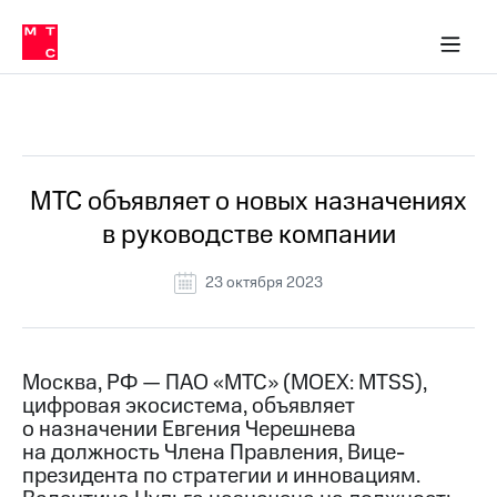
О
сторам и акционерам
Комплаенс и деловая этика
Устойчивое развитие
Медиа-центр
О МТС
О МТС
На главную
компании
О
компании
Стратегия
Стратегия
Все Новости
Карьера
в МТС
Карьера
в МТС
Пресс-
МТС объявляет о новых назначениях
релизы
История
в руководстве компании
компании
МТС
о технологиях
Руководство
23 октября 2023
региона
Правовая
информация
Москва, РФ — ПАО «МТС» (MOEX: MTSS),
цифровая экосистема, объявляет
Контакты
о назначении Евгения Черешнева
на должность Члена Правления, Вице-
Медиа-центр
Пресс-
президента по стратегии и инновациям.
релизы