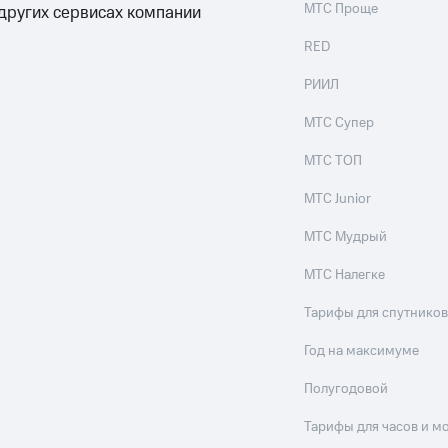
МТС Проще
 других сервисах компании
RED
РИИЛ
МТС Супер
МТС ТОП
МТС Junior
МТС Мудрый
МТС Налегке
Тарифы для спутников
Год на максимуме
Полугодовой
Тарифы для часов и м