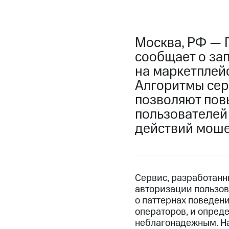
Москва, РФ — 
сообщает о за
на маркетплейс
Алгоритмы сер
позволяют пов
пользователей 
действий моше
Сервис, разработанн
авторизации пользо
о паттернах поведен
операторов, и опреде
неблагонадежным. На