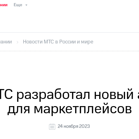
ании
Еще
ТС
Пресс-релизы
МТС о технологиях
ТС
История компании
Руководство региона
Правова
стижения
Интервью
Финансовая отчетность
Конта
пании
Новости МТС в России и мире
тивный секретарь
Раскрытие информации
Информа
ный кабинет акционера
Акционерный капитал
Конт
Порядок выкупа акций
Дивиденды
Рынок облигаци
 погашении именных облигаций
Другое
Регистрато
МТС разработал новый
для маркетплейсов
24 ноября 2023