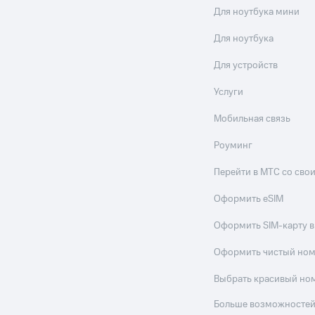
Для ноутбука мини
Для ноутбука
Для устройств
Услуги
Мобильная связь
Роуминг
Перейти в МТС со св
Оформить eSIM
Оформить SIM-карту в
Оформить чистый но
Выбрать красивый но
Больше возможностей