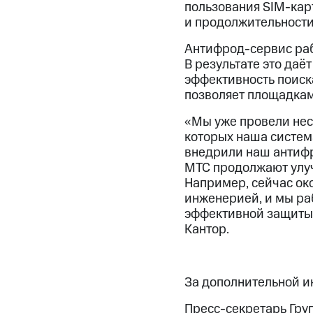
пользования SIM-карт
и продолжительности
Антифрод-сервис раб
В результате это даё
эффективность поиск
позволяет площадкам
«Мы уже провели нес
которых наша систем
внедрили наш антифр
МТС продолжают улуч
Например, сейчас ок
инженерией, и мы ра
эффективной защиты 
Кантор.
За дополнительной 
Пресс-секретарь Гру