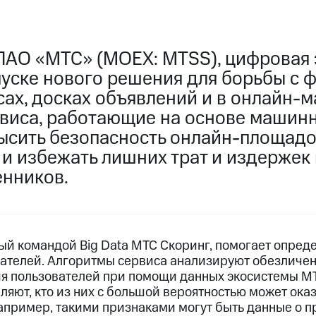
ПАО «МТС» (MOEX: MTSS), цифровая 
пуске нового решения для борьбы с 
ах, досках объявлений и в онлайн-м
виса, работающие на основе машинн
ысить безопасность онлайн-площадо
и избежать лишних трат и издержек 
нников.
ый командой Big Data МТС Скоринг, помогает опреде
вателей. Алгоритмы сервиса анализируют обезлич
ия пользователей при помощи данных экосистемы МТ
ляют, кто из них с большой вероятностью может ока
пример, такими признаками могут быть данные о 