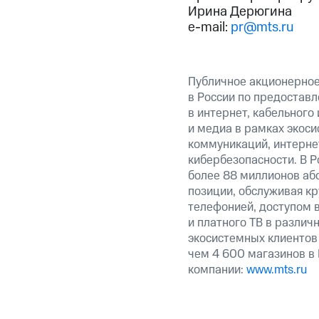
Ирина Дерюгина
e-mail:
pr@mts.ru
Публичное акционерно
в России по предоставл
в интернет, кабельного
и медиа в рамках экос
коммуникаций, интерне
кибербезопасности. В Р
более 88 миллионов аб
позиции, обслуживая к
телефонией, доступом в
и платного ТВ в различ
экосистемных клиентов
чем 4 600 магазинов в
компании:
www.mts.ru