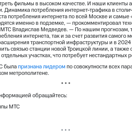
треть фильмы в высоком качестве. И наши клиенты 
. Динамика потребления интернет-трафика в столи
та потребления интернета по всей Москве и самые
одятся именно в подземке, — прокомментировал тех
 МТС Владислав Медведев. — По нашим прогнозам,
требления интернета, так и за счет развития самого 
асширения транспортной инфраструктуры и в 2024 
чить связью станции новой Троицкой линии, а также
отдельных участках, что потребует нестандартных 
ТС была
признана лидером
по совокупности всех пар
ком метрополитене.
* * *
информацией обращайтесь:
ппы МТС
* * *