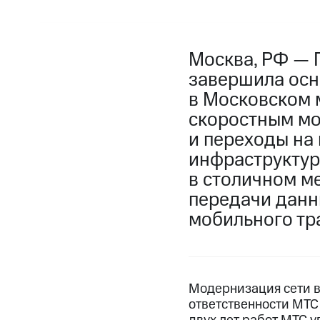
Москва, РФ — 
завершила осн
в Московском 
скоростным мо
и переходы на 
инфраструктур
в столичном ме
передачи данны
мобильного тр
Модернизация сети в
ответственности МТС 