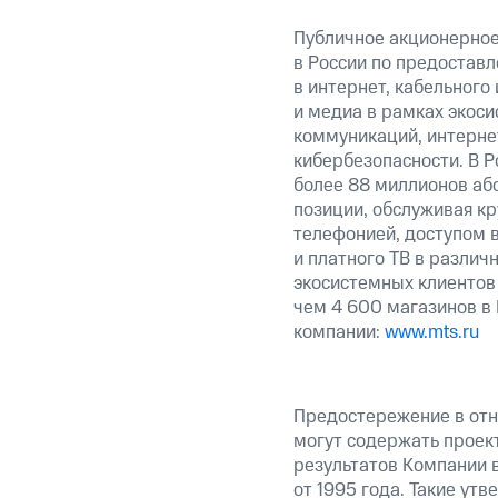
Публичное акционерно
в России по предоставл
в интернет, кабельного
и медиа в рамках экос
коммуникаций, интерне
кибербезопасности. В Р
более 88 миллионов аб
позиции, обслуживая к
телефонией, доступом в
и платного ТВ в различ
экосистемных клиентов
чем 4 600 магазинов в
компании:
www.mts.ru
Предостережение в отн
могут содержать проек
результатов Компании 
от 1995 года. Такие ут