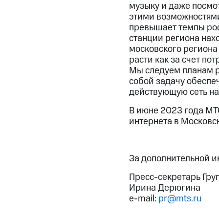
музыку и даже посмо
этими возможностями
превышает темпы рос
станции региона нах
московского региона
расти как за счет по
Мы следуем планам р
собой задачу обеспе
действующую сеть на 
В июне 2023 года М
интернета в Московс
За дополнительной 
Пресс-секретарь Гру
Ирина Дерюгина
e-mail:
pr@mts.ru