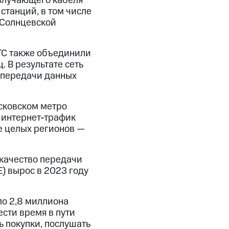
излучающего кабеля
станций, в том числе
, Солнцевской
ТС также объединили
 В результате сеть
 передачи данных
сковском метро
 интернет-трафик
е целых регионов —
качество передачи
E) вырос в 2023 году
о 2,8 миллиона
ести время в пути
ь покупки, послушать