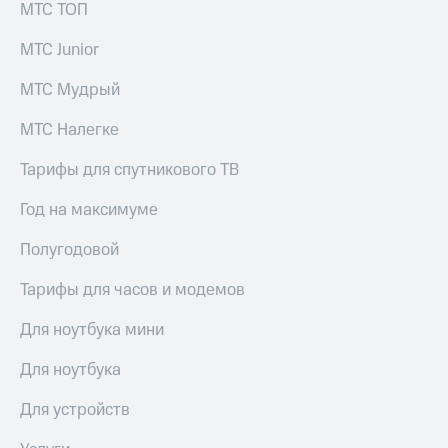
МТС ТОП
МТС Junior
МТС Мудрый
МТС Налегке
Тарифы для спутникового ТВ
Год на максимуме
Полугодовой
Тарифы для часов и модемов
Для ноутбука мини
Для ноутбука
Для устройств