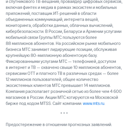
и спутникового ТВ-вещания; провайдер цифровых сервисов,
включая финтех и медиа в рамках экосистем и мобильных
приложений; поставщик ИТ-решений в области
объединенных коммуникаций, интернета вещей,
мониторинга, обработки данных, облачных вычислений,
кибербезопасности. В России, Беларуси и Армении услугами
мобильной связи Группы МТС пользуются более
88 миллионов абонентов. На российском рынке мобильного
бизнеса МТС занимает лидирующие позиции, обслуживая
крупнейшую 80-миллионную абонентскую базу.
Фиксированными услугами МТС — телефонией, доступом
в интернет и ТВ — охвачено свыше 10 миллионов абонентов,
сервисами OTT и платного ТВ в различных средах — более
12 миллионов пользователей, общее количество
экосистемных клиентов МТС превышает 14 миллионов.
Компания располагает розничной сетью из более чем 4 600
магазинов в России. Акции МТС котируются на Московской
бирже под кодом MTSS. Сайт компании:
www.mts.ru
.
* * *
Предостережение в отношении прогнозных заявлений.