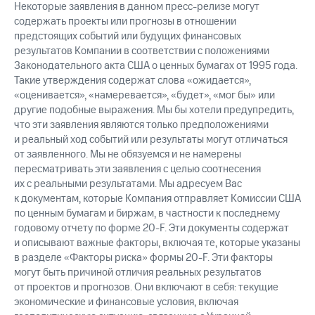
Некоторые заявления в данном пресс-релизе могут
содержать проекты или прогнозы в отношении
предстоящих событий или будущих финансовых
результатов Компании в соответствии с положениями
Законодательного акта США о ценных бумагах от 1995 года.
Такие утверждения содержат слова «ожидается»,
«оценивается», «намеревается», «будет», «мог бы» или
другие подобные выражения. Мы бы хотели предупредить,
что эти заявления являются только предположениями
и реальный ход событий или результаты могут отличаться
от заявленного. Мы не обязуемся и не намерены
пересматривать эти заявления с целью соотнесения
их с реальными результатами. Мы адресуем Вас
к документам, которые Компания отправляет Комиссии США
по ценным бумагам и биржам, в частности к последнему
годовому отчету по форме 20-F. Эти документы содержат
и описывают важные факторы, включая те, которые указаны
в разделе «Факторы риска» формы 20-F. Эти факторы
могут быть причиной отличия реальных результатов
от проектов и прогнозов. Они включают в себя: текущие
экономические и финансовые условия, включая