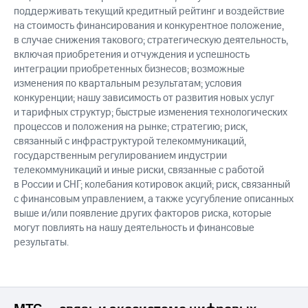
поддерживать текущий кредитный рейтинг и воздействие
на стоимость финансирования и конкурентное положение,
в случае снижения такового; стратегическую деятельность,
включая приобретения и отчуждения и успешность
интеграции приобретенных бизнесов; возможные
изменения по квартальным результатам; условия
конкуренции; нашу зависимость от развития новых услуг
и тарифных структур; быстрые изменения технологических
процессов и положения на рынке; стратегию; риск,
связанный с инфраструктурой телекоммуникаций,
государственным регулированием индустрии
телекоммуникаций и иные риски, связанные с работой
в России и СНГ; колебания котировок акций; риск, связанный
с финансовым управлением, а также усугубление описанных
выше и/или появление других факторов риска, которые
могут повлиять на нашу деятельность и финансовые
результаты.