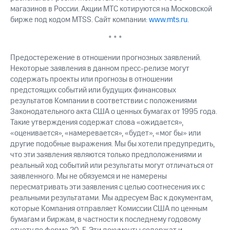
магазинов в России. Акции МТС котируются на Московской
бирже под кодом MTSS. Сайт компании:
www.mts.ru
.
* * *
Предостережение в отношении прогнозных заявлений.
Некоторые заявления в данном пресс-релизе могут
содержать проекты или прогнозы в отношении
предстоящих событий или будущих финансовых
результатов Компании в соответствии с положениями
Законодательного акта США о ценных бумагах от 1995 года.
Такие утверждения содержат слова «ожидается»,
«оценивается», «намеревается», «будет», «мог бы» или
другие подобные выражения. Мы бы хотели предупредить,
что эти заявления являются только предположениями и
реальный ход событий или результаты могут отличаться от
заявленного. Мы не обязуемся и не намерены
пересматривать эти заявления с целью соотнесения их с
реальными результатами. Мы адресуем Вас к документам,
которые Компания отправляет Комиссии США по ценным
бумагам и биржам, в частности к последнему годовому