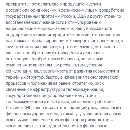
прекратить поставлять свою продукцию и услуги
российским юридическим и физическим лицам; воздействие
государственных программ России, США и других стран по
восстановлению ликвидности и стимулированию
национальной и мировой экономик; нашу возможность
поддерживать текущий кредитный рейтинг и воздействие
на стоимость финансирования и конкурентное положение, в
случае снижения такового; стратегическую деятельность,
включая приобретения и отчуждения и успешность
интеграции приобретенных бизнесов; возможные
изменения по квартальным результатам; условия
конкуренции; нашу зависимость от развития новых услуг и
тарифных структур; быстрые изменения технологических
процессов и положения на рынке; стратегию; риск,
связанный с инфраструктурой телекоммуникаций,
государственным регулированием индустрии
телекоммуникаций и иные риски, связанные с работой в
России и СНГ; колебания котировок акций; риск, связанный с
финансовым управлением, а также усугубление описанных
выше и/или появление других факторов риска, которые
могут повлиять на нашу деятельность и финансовые