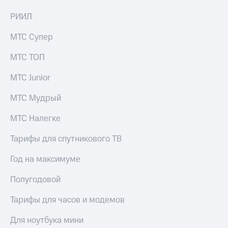
РИИЛ
МТС Супер
МТС ТОП
МТС Junior
МТС Мудрый
МТС Налегке
Тарифы для спутникового ТВ
Год на максимуме
Полугодовой
Тарифы для часов и модемов
Для ноутбука мини