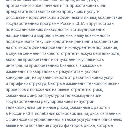
программного обеспечения и т.п. приостановить или
прекратить поставлять свою продукцию и услуги
российским юридическим и физическим лицам; воздействие
государственных программ России, США и других стран
по восстановлению ликвидности и стимулированию
национальной и мировой экономик; нашу возможность
поддерживать текущий кредитный рейтинг и воздействие
на стоимость финансирования и конкурентное положение,
в случае снижения такового; стратегическую деятельность,
включая приобретения и отчуждения и успешность
интеграции приобретенных бизнесов; возможные
изменения по квартальным результатам; условия
конкуренции; нашу зависимость от развития новых услуг
и тарифных структур; быстрые изменения технологических
процессов и положения на рынке; стратегию; риск,
связанный с инфраструктурой телекоммуникаций,
государственным регулированием индустрии
телекоммуникаций и иные риски, связанные с работой
в России и СНГ; колебания котировок акций; риск, связанный
с финансовым управлением, а также усугубление описанных
выше и/или появление других факторов риска, которые