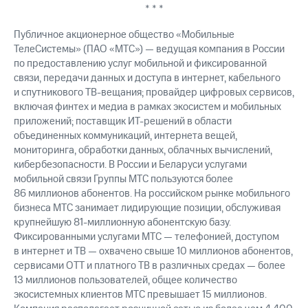
* * *
Публичное акционерное общество «Мобильные
ТелеСистемы» (ПАО «МТС») — ведущая компания в России
по предоставлению услуг мобильной и фиксированной
связи, передачи данных и доступа в интернет, кабельного
и спутникового ТВ-вещания; провайдер цифровых сервисов,
включая финтех и медиа в рамках экосистем и мобильных
приложений; поставщик ИТ-решений в области
объединенных коммуникаций, интернета вещей,
мониторинга, обработки данных, облачных вычислений,
кибербезопасности. В России и Беларуси услугами
мобильной связи Группы МТС пользуются более
86 миллионов абонентов. На российском рынке мобильного
бизнеса МТС занимает лидирующие позиции, обслуживая
крупнейшую 81-миллионную абонентскую базу.
Фиксированными услугами МТС — телефонией, доступом
в интернет и ТВ — охвачено свыше 10 миллионов абонентов,
сервисами OTT и платного ТВ в различных средах — более
13 миллионов пользователей, общее количество
экосистемных клиентов МТС превышает 15 миллионов.