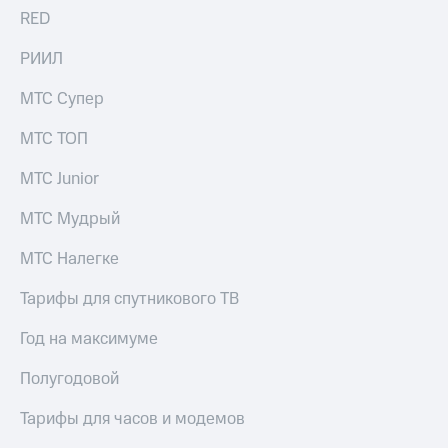
RED
РИИЛ
МТС Супер
МТС ТОП
МТС Junior
МТС Мудрый
МТС Налегке
Тарифы для спутникового ТВ
Год на максимуме
Полугодовой
Тарифы для часов и модемов