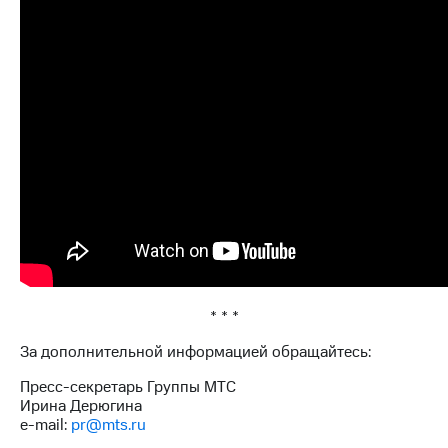
* * *
За дополнительной информацией обращайтесь:
Пресс-секретарь Группы МТС
Ирина Дерюгина
e-mail:
pr@mts.ru