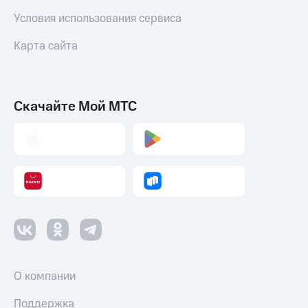
Условия использования сервиса
Карта сайта
Скачайте Мой МТС
О компании
Поддержка