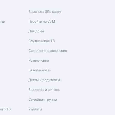
Заменить SIM-карту
язи
Перейти на eSIM
Для дома
Спутниковое ТВ
Сервисы и развлечения
Развлечения
Безопасность
Детям и родителям
Здоровье и фитнес
Семейная группа
ого ТВ
Утилиты