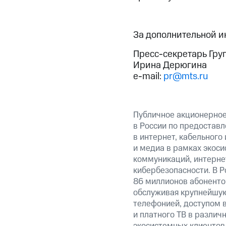
За дополнительной 
Пресс-секретарь Гру
Ирина Дерюгина
e-mail:
pr@mts.ru
Публичное акционерно
в России по предоставл
в интернет, кабельного
и медиа в рамках экос
коммуникаций, интерне
кибербезопасности. В Р
86 миллионов абоненто
обслуживая крупнейшую
телефонией, доступом в
и платного ТВ в различ