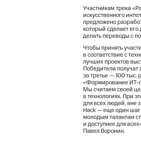
Участникам трека «Р
искусственного инте
предложено разрабо
который сделает его 
делать переводы с п
Чтобы принять участи
в соответствие с те
лучших проектов выст
Победители получат п
за третье — 100 тыс. 
«Формирование ИТ-со
Мы считаем своей це
в технологиях. При 
для всех людей, вне 
Hack — еще один шаг 
молодым талантам ст
и доступнее для все
Павел Воронин.