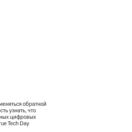
бменяться обратной
ть узнать, что
рных цифровых
ue Tech Day