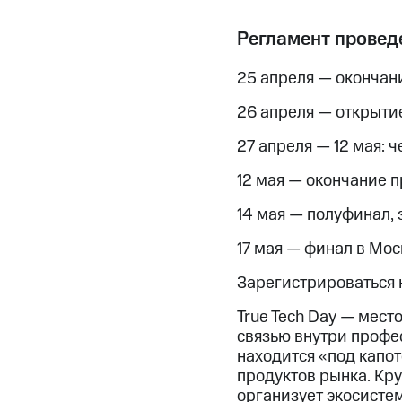
Регламент проведе
25 апреля — окончан
26 апреля — открыти
27 апреля — 12 мая: 
12 мая — окончание 
14 мая — полуфинал,
17 мая — финал в Мос
Зарегистрироваться н
True Tech Day — мест
связью внутри профес
находится «под капо
продуктов рынка. Кр
организует экосисте