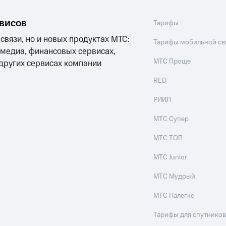
рвисов
Тарифы
 связи, но и новых продуктах МТС:
Тарифы мобильной св
 медиа, финансовых сервисах,
МТС Проще
 других сервисах компании
RED
РИИЛ
МТС Супер
МТС ТОП
МТС Junior
МТС Мудрый
МТС Налегке
Тарифы для спутников