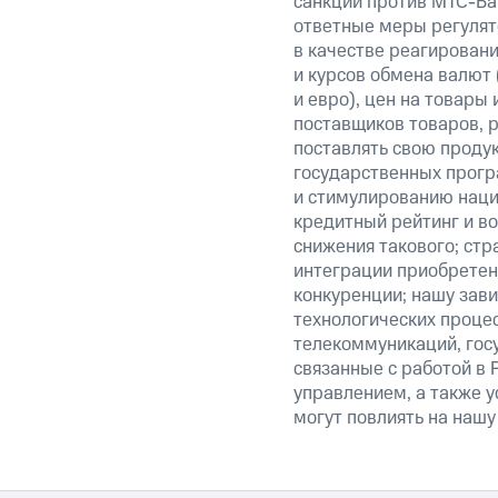
санкции против МТС-Бан
ответные меры регулято
в качестве реагировани
и курсов обмена валют 
и евро), цен на товары
поставщиков товаров, р
поставлять свою проду
государственных прогр
и стимулированию наци
кредитный рейтинг и во
снижения такового; стр
интеграции приобретен
конкуренции; нашу зави
технологических процес
телекоммуникаций, гос
связанные с работой в 
управлением, а также у
могут повлиять на нашу