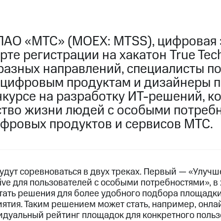
ПАО «МТС» (MOEX: MTSS), цифровая 
рте регистрации на хакатон True Tech
азных направлений, специалисты по 
цифровым продуктам и дизайнеры 
нкурсе на разработку ИТ-решений, к
ство жизни людей с особыми потребн
фровых продуктов и сервисов МТС.
удут соревноваться в двух треках. Первый — «Улучш
ve для пользователей с особыми потребностями», в 
ать решения для более удобного подбора площадки
ятия. Таким решением может стать, например, онла
дуальный рейтинг площадок для конкретного польз