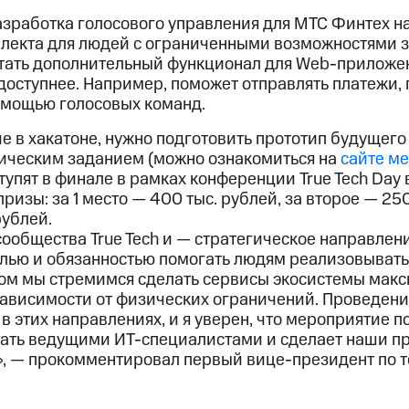
азработка голосового управления для МТС Финтех н
ллекта для людей с ограниченными возможностями 
тать дополнительный функционал для Web-приложе
доступнее. Например, поможет отправлять платежи, 
омощью голосовых команд.
е в хакатоне, нужно подготовить прототип будущего
хническим заданием (можно ознакомиться на
сайте м
упят в финале в рамках конференции True Tech Day 
ризы: за 1 место — 400 тыс. рублей, за второе — 250
рублей.
общества True Tech и — стратегическое направлени
лью и обязанностью помогать людям реализовыват
этом мы стремимся сделать сервисы экосистемы мак
зависимости от физических ограничений. Проведение
в этих направлениях, и я уверен, что мероприятие 
ать ведущими ИТ-специалистами и сделает наши п
х», — прокомментировал первый вице-президент по 