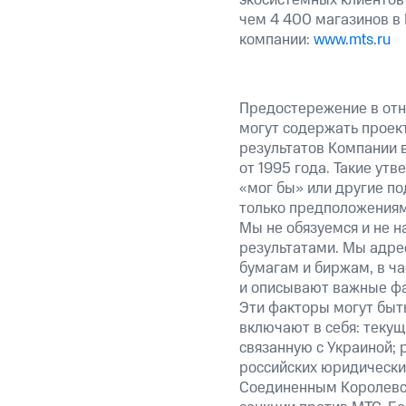
экосистемных клиентов
чем 4 400 магазинов в
компании:
www.mts.ru
Предостережение в отн
могут содержать проек
результатов Компании 
от 1995 года. Такие ут
«мог бы» или другие по
только предположениями
Мы не обязуемся и не н
результатами. Мы адре
бумагам и биржам, в ча
и описывают важные фа
Эти факторы могут быть
включают в себя: теку
связанную с Украиной; 
российских юридически
Соединенным Королевст