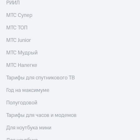
РИИЛ
МТС Супер
МТС ТОП
МТС Junior
МТС Мудрый
МТС Налегке
Тарифы для спутникового ТВ
Год на максимуме
Полугодовой
Тарифы для часов и модемов
Для ноутбука мини