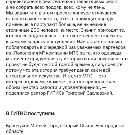
сориентировать действительно талантливых ребят,
а не собрать всех подряд, всех, кому не лень.
Мы видим, что в этом проекте конкурс отличается
от нашего московского, то есть приходит народу
поменьше, а поступают больше, не нынешние
столичные 200 человек на место. Значит, приходят те,
кто более подготовлен, кто ответственнее относится
к самому вопросу поступления. Нам остаётся только
поблагодарить в очередной раз уважаемых партнёров
из „Поколения М“ компании МТС за то, что однажды
мы вместе придумали эту историю и они поверили, что
проект не будет пустой тратой времени, сил, средств,
потому что эта история требует денег, как и всё
в театральном искусстве. И то, что МТС — это
интересно, как мне кажется, в итоге приносит нам
обоим чувство радости и удовлетворения», —
поделился ректор ГИТИСа Григорий Заславский.
В ГИТИС поступили:
Брончуков Матвей, город Старый Оскол, Белгородская
область