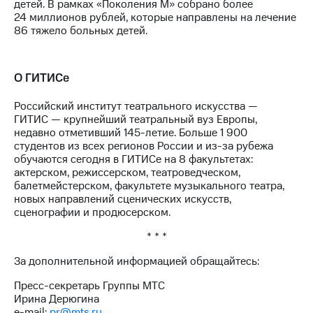
детей. В рамках «Поколения М» собрано более
24 миллионов рублей, которые направлены на лечение
86 тяжело больных детей.
О ГИТИСе
Российский институт театрального искусства —
ГИТИС — крупнейший театральный вуз Европы,
недавно отметивший 145-летие. Больше 1 900
студентов из всех регионов России и из-за рубежа
обучаются сегодня в ГИТИСе на 8 факультетах:
актерском, режиссерском, театроведческом,
балетмейстерском, факультете музыкального театра,
новых направлений сценических искусств,
сценографии и продюсерском.
* * *
За дополнительной информацией обращайтесь:
Пресс-секретарь Группы МТС
Ирина Дерюгина
e-mail:
pr@mts.ru