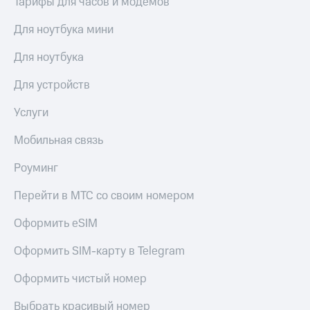
Тарифы для часов и модемов
Для ноутбука мини
Для ноутбука
Для устройств
Услуги
Мобильная связь
Роуминг
Перейти в МТС со своим номером
Оформить eSIM
Оформить SIM-карту в Telegram
Оформить чистый номер
Выбрать красивый номер