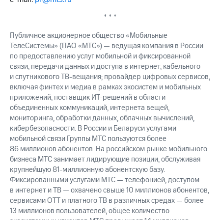
* * *
Публичное акционерное общество «Мобильные
ТелеСистемы» (ПАО «МТС») — ведущая компания в России
по предоставлению услуг мобильной и фиксированной
связи, передачи данных и доступа в интернет, кабельного
и спутникового ТВ-вещания; провайдер цифровых сервисов,
включая финтех и медиа в рамках экосистем и мобильных
приложений; поставщик ИТ-решений в области
объединенных коммуникаций, интернета вещей,
мониторинга, обработки данных, облачных вычислений,
кибербезопасности. В России и Беларуси услугами
мобильной связи Группы МТС пользуются более
86 миллионов абонентов. На российском рынке мобильного
бизнеса МТС занимает лидирующие позиции, обслуживая
крупнейшую 81-миллионную абонентскую базу.
Фиксированными услугами МТС — телефонией, доступом
в интернет и ТВ — охвачено свыше 10 миллионов абонентов,
сервисами OTT и платного ТВ в различных средах — более
13 миллионов пользователей, общее количество