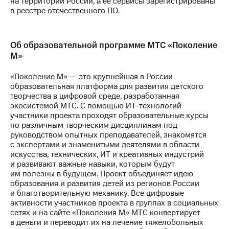
на территории России, а ее сервисы зарегистрированы
в реестре отечественного ПО.
Об образовательной программе МТС «Поколение
М»
«Поколение М» — это крупнейшая в России
образовательная платформа для развития детского
творчества в цифровой среде, разработанная
экосистемой МТС. С помощью ИТ-технологий
участники проекта проходят образовательные курсы
по различным творческим дисциплинам под
руководством опытных преподавателей, знакомятся
с экспертами и знаменитыми деятелями в области
искусства, технических, ИТ и креативных индустрий
и развивают важные навыки, которым будут
им полезны в будущем. Проект объединяет идею
образования и развития детей из регионов России
и благотворительную механику. Все цифровые
активности участников проекта в группах в социальных
сетях и на сайте «Поколения М» МТС конвертирует
в деньги и переводит их на лечение тяжелобольных