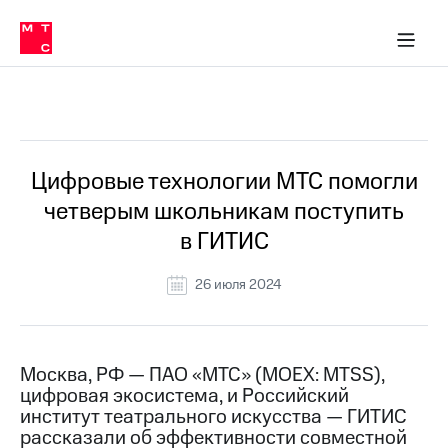
О
сторам и акционерам
Комплаенс и деловая этика
Устойчивое развитие
Медиа-центр
О МТС
О МТС
На главную
компании
О
компании
Стратегия
Стратегия
Все Новости
Карьера
в МТС
Карьера
в МТС
Пресс-
Цифровые технологии МТС помогли
релизы
История
четверым школьникам поступить
компании
МТС
в ГИТИС
о технологиях
Руководство
региона
26 июля 2024
Правовая
информация
Контакты
Москва, РФ — ПАО «МТС» (MOEX: MTSS),
цифровая экосистема, и Российский
Медиа-центр
институт театрального искусства — ГИТИС
Пресс-
рассказали об эффективности совместной
релизы