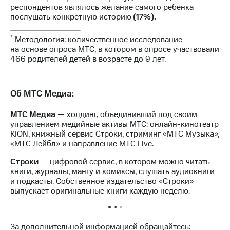
респондентов являлось желание самого ребенка
послушать конкретную историю
(17%).
*
Методология: количественное исследование
на основе опроса МТС, в котором в опросе участвовали
466 родителей детей в возрасте до 9 лет.
Об МТС Медиа:
МТС Медиа
— холдинг, объединивший под своим
управлением медийные активы МТС: онлайн-кинотеатр
KION, книжный сервис Строки, стриминг «МТС Музыка»,
«МТС Лейбл» и направление МТС Live.
Строки
— цифровой сервис, в котором можно читать
книги, журналы, мангу и комиксы, слушать аудиокниги
и подкасты. Собственное издательство «Строки»
выпускает оригинальные книги каждую неделю.
* * *
За дополнительной информацией обращайтесь: