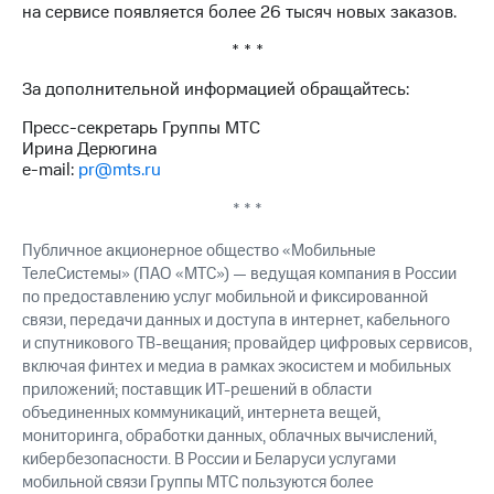
на сервисе появляется более 26 тысяч новых заказов.
* * *
За дополнительной информацией обращайтесь:
Пресс-секретарь Группы МТС
Ирина Дерюгина
e-mail:
pr@mts.ru
* * *
Публичное акционерное общество «Мобильные
ТелеСистемы» (ПАО «МТС») — ведущая компания в России
по предоставлению услуг мобильной и фиксированной
связи, передачи данных и доступа в интернет, кабельного
и спутникового ТВ-вещания; провайдер цифровых сервисов,
включая финтех и медиа в рамках экосистем и мобильных
приложений; поставщик ИТ-решений в области
объединенных коммуникаций, интернета вещей,
мониторинга, обработки данных, облачных вычислений,
кибербезопасности. В России и Беларуси услугами
мобильной связи Группы МТС пользуются более