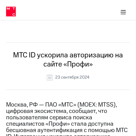
О
сторам и акционерам
Комплаенс и деловая этика
Устойчивое развитие
Медиа-центр
О МТС
О МТС
На главную
компании
О
компании
Стратегия
Стратегия
Все Новости
Карьера
в МТС
Карьера
в МТС
Пресс-
МТС ID ускорила авторизацию на
релизы
История
сайте «Профи»
компании
МТС
о технологиях
Руководство
23 сентября 2024
региона
Правовая
информация
Москва, РФ — ПАО «МТС» (MOEX: MTSS),
цифровая экосистема, сообщает, что
Контакты
пользователям сервиса поиска
специалистов «Профи» стала доступна
Медиа-центр
Пресс-
бесшовная аутентификация с помощью МТС
релизы