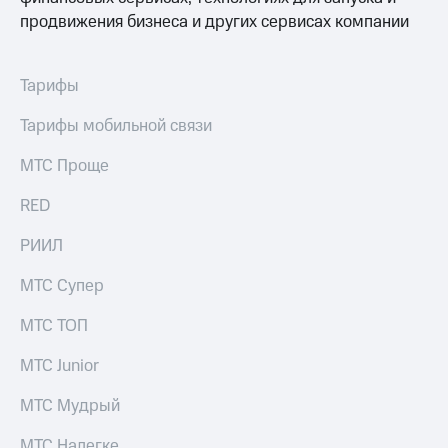
продвижения бизнеса и других сервисах компании
Тарифы
Тарифы мобильной связи
МТС Проще
RED
РИИЛ
МТС Супер
МТС ТОП
МТС Junior
МТС Мудрый
МТС Налегке