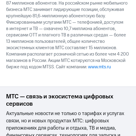
87 миллионов абонентов. На российском рынке мобильного
бизнеса МТС занимает лидирующие позиции, обслуживая
крупнейшую 81,6-миллионную абонентскую базу.
Фиксированными услугами МТС — телефонией, доступом
в интернет и ТВ — охвачено 10,7 миллиона абонентов,
сервисами OTT и платного ТВ в различных средах — более
13 миллионов пользователей, общее количество
экосистемных клиентов МТС составляет 15 миллионов.
Компания располагает розничной сетью из более чем 4 200
магазинов в России. Акции МТС котируются на Московской
бирже под кодом MTSS. Сайт компании:
www.mts.ru
МТС — связь и экосистема цифровых
сервисов
Актуальные новости не только о тарифах и услугах
связи, но и новых продуктах МТС: цифровых
приложениях для работы и отдыха, ТВ и медиа,
финансовых сервисах, технологиях для запуска и