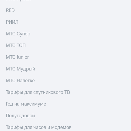
RED
РИИЛ
МТС Супер
МТС ТОП
МТС Junior
МТС Мудрый
МТС Налегке
Тарифы для спутникового ТВ
Год на максимуме
Полугодовой
Тарифы для часов и модемов