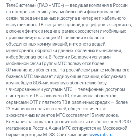
ТелеСистемы» (ПАО «МТС») — ведущая компания в России
по предоставлению услуг мобильной и фиксированной
связи, передачи данных и доступа в интернет, кабельного
и спутникового ТВ-вещания; провайдер цифровых сервисов,
включая финтех и медиа в рамках экосистем и мобильных
приложений; поставщик ИТ-решений в области
объединенных коммуникаций, интернета вещей,
мониторинга, обработки данных, облачных вычислений,
кибербезопасности. В России и Беларуси услугами
мобильной связи Группы МТС пользуются более
87 миллионов абонентов. На российском рынке мобильного
бизнеса МТС занимает лидирующие позиции, обслуживая
крупнейшую 81,6-миллионную абонентскую базу.
Фиксированными услугами МТС — телефонией, доступом
в интернет и ТВ — охвачено 10,7 миллиона абонентов,
сервисами OTT и платного ТВ в различных средах — более
13 миллионов пользователей, общее количество
экосистемных клиентов МТС составляет 15 миллионов.
Компания располагает розничной сетью из более чем 4 200
магазинов в России. Акции МТС котируются на Московской
бирже под кодом MTSS. Сайт компании:
www.mts.ru