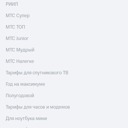
РИИЛ
МТС Супер
МТС ТОП
МТС Junior
МТС Мудрый
МТС Налегке
Тарифы для спутникового ТВ
Год на максимуме
Полугодовой
Тарифы для часов и модемов
Для ноутбука мини