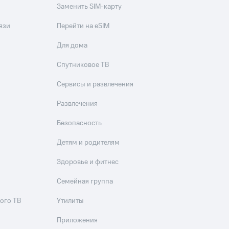
Заменить SIM-карту
язи
Перейти на eSIM
Для дома
Спутниковое ТВ
Сервисы и развлечения
Развлечения
Безопасность
Детям и родителям
Здоровье и фитнес
Семейная группа
ого ТВ
Утилиты
Приложения