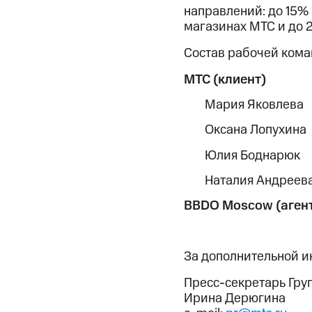
направлений: до 15% 
магазинах МТС и до 2
Состав рабочей кома
МТС (клиент)
Мария Яковлева
Оксана Лопухина
Юлия Боднарюк
Наталия Андреев
BBDO Moscow (агент
За дополнительной 
Пресс-секретарь Гру
Ирина Дерюгина