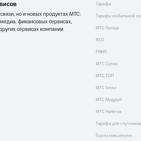
рвисов
Тарифы
 связи, но и новых продуктах МТС:
Тарифы мобильной св
 медиа, финансовых сервисах,
МТС Проще
 других сервисах компании
RED
РИИЛ
МТС Супер
МТС ТОП
МТС Junior
МТС Мудрый
МТС Налегке
Тарифы для спутников
Год на максимуме