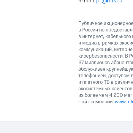
e-mail:
pr@mts.ru
Публичное акционерно
в России по предоставл
в интернет, кабельного
и медиа в рамках экос
коммуникаций, интерне
кибербезопасности. В Р
87 миллионов абоненто
обслуживая крупнейшу
телефонией, доступом в
и платного ТВ в различ
экосистемных клиентов
из более чем 4 200 маг
Сайт компании:
www.mts