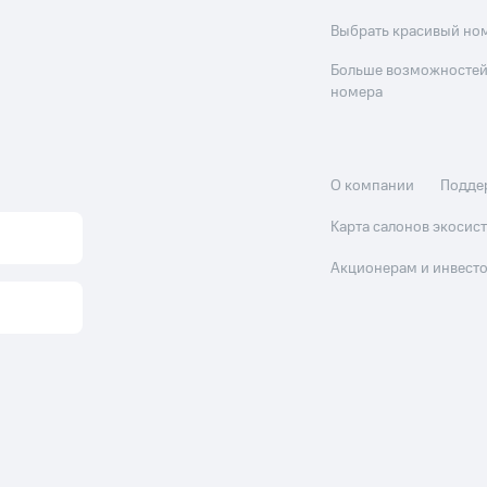
Выбрать красивый но
Больше возможностей
номера
О компании
Подде
Карта салонов экоси
Акционерам и инвест