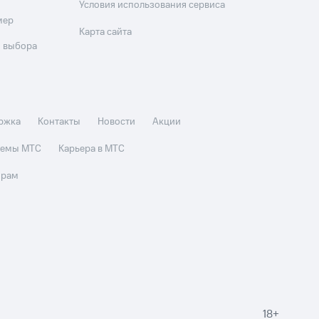
Условия использования сервиса
мер
Карта сайта
 выбора
ржка
Контакты
Новости
Акции
стемы МТС
Карьера в МТС
орам
18+