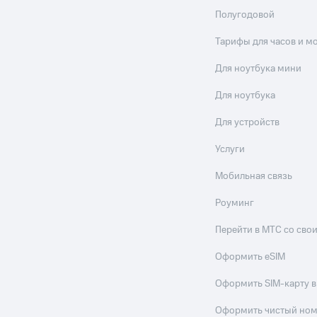
Полугодовой
Тарифы для часов и м
Для ноутбука мини
Для ноутбука
Для устройств
Услуги
Мобильная связь
Роуминг
Перейти в МТС со св
Оформить eSIM
Оформить SIM-карту в
Оформить чистый но