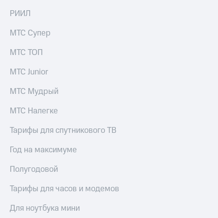
РИИЛ
МТС Супер
МТС ТОП
МТС Junior
МТС Мудрый
МТС Налегке
Тарифы для спутникового ТВ
Год на максимуме
Полугодовой
Тарифы для часов и модемов
Для ноутбука мини