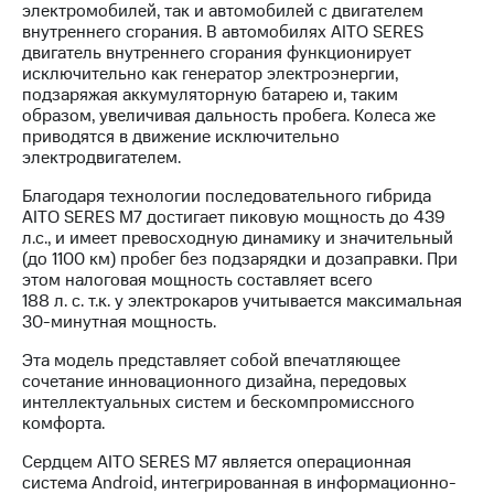
электромобилей, так и автомобилей с двигателем
внутреннего сгорания. В автомобилях AITO SERES
двигатель внутреннего сгорания функционирует
исключительно как генератор электроэнергии,
подзаряжая аккумуляторную батарею и, таким
образом, увеличивая дальность пробега. Колеса же
приводятся в движение исключительно
электродвигателем.
Благодаря технологии последовательного гибрида
AITO SERES M7 достигает пиковую мощность до 439
л.с., и имеет превосходную динамику и значительный
(до 1100 км) пробег без подзарядки и дозаправки. При
этом налоговая мощность составляет всего
188 л. с. т.к. у электрокаров учитывается максимальная
30-минутная мощность.
Эта модель представляет собой впечатляющее
сочетание инновационного дизайна, передовых
интеллектуальных систем и бескомпромиссного
комфорта.
Сердцем AITO SERES M7 является операционная
система Android, интегрированная в информационно-