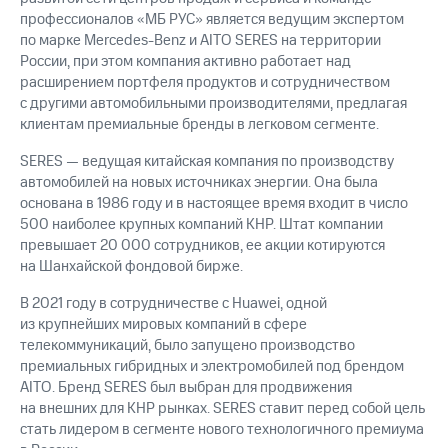
профессионалов «МБ РУС» является ведущим экспертом
по марке Mercedes-Benz и AITO SERES на территории
России, при этом компания активно работает над
расширением портфеля продуктов и сотрудничеством
с другими автомобильными производителями, предлагая
клиентам премиальные бренды в легковом сегменте.
SERES — ведущая китайская компания по производству
автомобилей на новых источниках энергии. Она была
основана в 1986 году и в настоящее время входит в число
500 наиболее крупных компаний КНР. Штат компании
превышает 20 000 сотрудников, ее акции котируются
на Шанхайской фондовой бирже.
В 2021 году в сотрудничестве с Huawei, одной
из крупнейших мировых компаний в сфере
телекоммуникаций, было запущено производство
премиальных гибридных и электромобилей под брендом
AITO. Бренд SERES был выбран для продвижения
на внешних для КНР рынках. SERES ставит перед собой цель
стать лидером в сегменте нового технологичного премиума