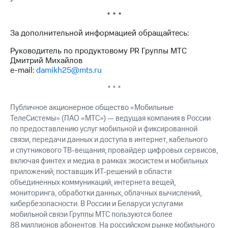
* * *
За дополнительной информацией обращайтесь:
Руководитель по продуктовому PR Группы МТС
Дмитрий Михайлов
e-mail:
damikh25@mts.ru
* * *
Публичное акционерное общество «Мобильные
ТелеСистемы» (ПАО «МТС») — ведущая компания в России
по предоставлению услуг мобильной и фиксированной
связи, передачи данных и доступа в интернет, кабельного
и спутникового ТВ-вещания; провайдер цифровых сервисов,
включая финтех и медиа в рамках экосистем и мобильных
приложений; поставщик ИТ-решений в области
объединенных коммуникаций, интернета вещей,
мониторинга, обработки данных, облачных вычислений,
кибербезопасности. В России и Беларуси услугами
мобильной связи Группы МТС пользуются более
88 миллионов абонентов. На российском рынке мобильного