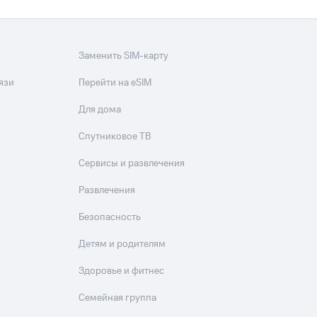
Заменить SIM-карту
язи
Перейти на eSIM
Для дома
Спутниковое ТВ
Сервисы и развлечения
Развлечения
Безопасность
Детям и родителям
Здоровье и фитнес
Семейная группа