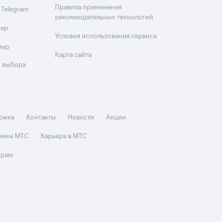
Правила применения
 Telegram
рекомендательных технологий
мер
Условия использования сервиса
мер
Карта сайта
 выбора
ржка
Контакты
Новости
Акции
стемы МТС
Карьера в МТС
орам