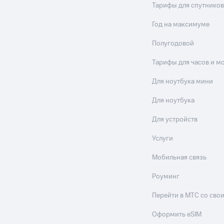
Тарифы для спутников
Год на максимуме
Полугодовой
Тарифы для часов и м
Для ноутбука мини
Для ноутбука
Для устройств
Услуги
Мобильная связь
Роуминг
Перейти в МТС со св
Оформить eSIM