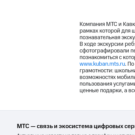
Компания МТС и Кавк
рамках которой для 
познавательная экску
В ходе экскурсии реб
сфотографировали пе
познакомиться с кот
www.kuban.mts.ru
. П
грамотности: школьн
возможностях мобиль
пользования услугам
ценные подарки, а вс
МТС — связь и экосистема цифровых се