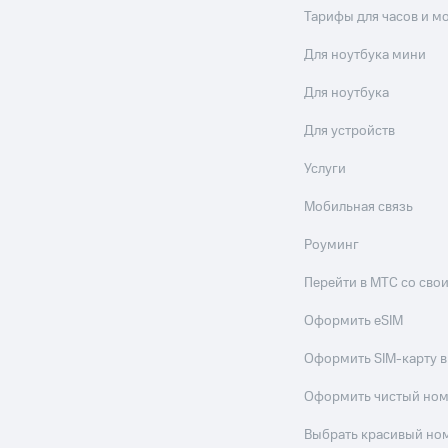
Тарифы для часов и м
Для ноутбука мини
Для ноутбука
Для устройств
Услуги
Мобильная связь
Роуминг
Перейти в МТС со св
Оформить eSIM
Оформить SIM-карту в
Оформить чистый но
Выбрать красивый но