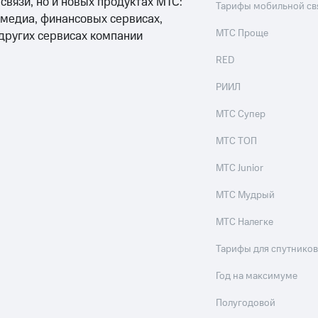
 связи, но и новых продуктах МТС:
Тарифы мобильной св
 медиа, финансовых сервисах,
МТС Проще
 других сервисах компании
RED
РИИЛ
МТС Супер
МТС ТОП
МТС Junior
МТС Мудрый
МТС Налегке
Тарифы для спутников
Год на максимуме
Полугодовой