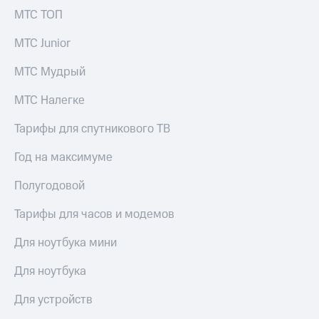
МТС ТОП
МТС Junior
МТС Мудрый
МТС Налегке
Тарифы для спутникового ТВ
Год на максимуме
Полугодовой
Тарифы для часов и модемов
Для ноутбука мини
Для ноутбука
Для устройств