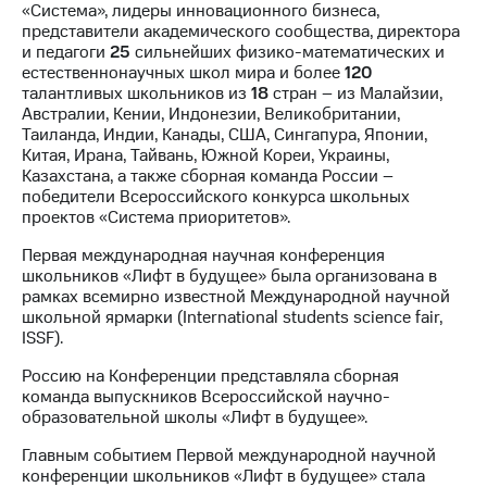
«Система», лидеры инновационного бизнеса,
представители академического сообщества, директора
и педагоги
25
сильнейших физико-математических и
естественнонаучных школ мира и более
120
талантливых школьников из
18
стран – из Малайзии,
Австралии, Кении, Индонезии, Великобритании,
Таиланда, Индии, Канады, США, Сингапура, Японии,
Китая, Ирана, Тайвань, Южной Кореи, Украины,
Казахстана, а также сборная команда России –
победители Всероссийского конкурса школьных
проектов «Система приоритетов».
Первая международная научная конференция
школьников «Лифт в будущее» была организована в
рамках всемирно известной Международной научной
школьной ярмарки (International students science fair,
ISSF).
Россию на Конференции представляла сборная
команда выпускников Всероссийской научно-
образовательной школы «Лифт в будущее».
Главным событием Первой международной научной
конференции школьников «Лифт в будущее» стала