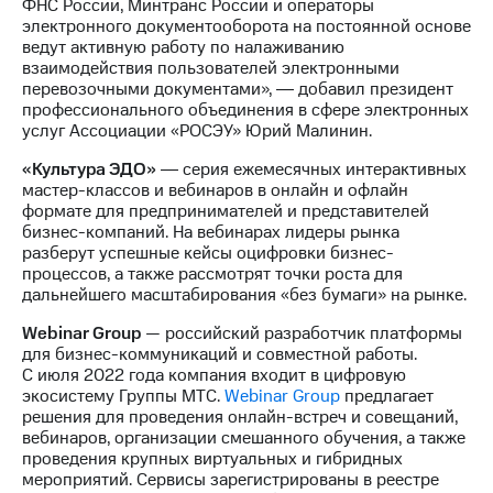
ФНС России, Минтранс России и операторы
электронного документооборота на постоянной основе
ведут активную работу по налаживанию
взаимодействия пользователей электронными
перевозочными документами», ― добавил президент
профессионального объединения в сфере электронных
услуг Ассоциации «РОСЭУ» Юрий Малинин.
«Культура ЭДО»
― серия ежемесячных интерактивных
мастер-классов и вебинаров в онлайн и офлайн
формате для предпринимателей и представителей
бизнес-компаний. На вебинарах лидеры рынка
разберут успешные кейсы оцифровки бизнес-
процессов, а также рассмотрят точки роста для
дальнейшего масштабирования «без бумаги» на рынке.
Webinar Group
— российский разработчик платформы
для бизнес-коммуникаций и совместной работы.
С июля 2022 года компания входит в цифровую
экосистему Группы МТС.
Webinar Group
предлагает
решения для проведения онлайн-встреч и совещаний,
вебинаров, организации смешанного обучения, а также
проведения крупных виртуальных и гибридных
мероприятий. Сервисы зарегистрированы в реестре