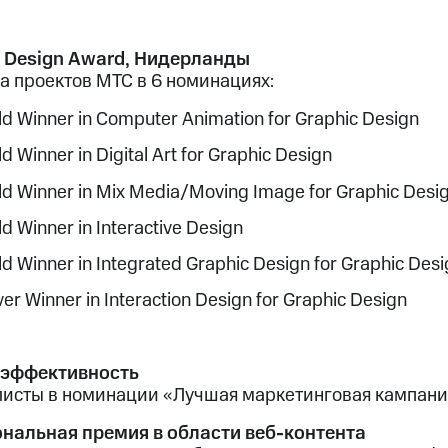
o Design Award, Нидерланды
а проектов МТС в 6 номинациях:
ld Winner in Computer Animation for Graphic Design
d Winner in Digital Art for Graphic Design
ld Winner in Mix Media/Moving Image for Graphic Desi
ld Winner in Interactive Design
ld Winner in Integrated Graphic Design for Graphic Des
ver Winner in Interaction Design for Graphic Design
эффективность
исты в номинации «Лучшая маркетинговая кампани
нальная премия в области веб-контента