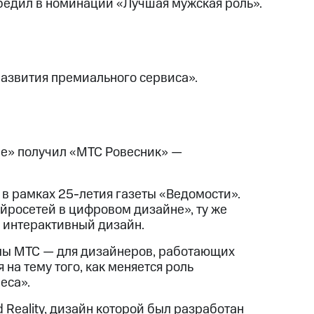
бедил в номинации «Лучшая мужская роль».
азвития премиального сервиса».
е» получил «МТС Ровесник» —
 в рамках 25-летия газеты «Ведомости».
йросетей в цифровом дизайне», ту же
й интерактивный дизайн.
мы МТС — для дизайнеров, работающих
на тему того, как меняется роль
еса».
Reality, дизайн которой был разработан