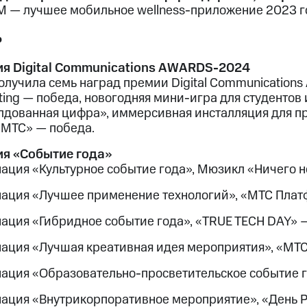
 — лучшее мобильное wellness-приложение 2023 г
ь
я Digital Communications AWARDS-2024
олучила семь наград премии Digital Communications
ting — победа, новогодняя мини-игра для студентов
лдованная цифра», иммерсивная инсталляция для п
 МТС» — победа.
я «Событие года»
ция «Культурное событие года», Мюзикл «Ничего не 
ация «Лучшее применение технологий», «МТС Платф
ация «Гибридное событие года», «TRUE TECH DAY» — 
ация «Лучшая креативная идея мероприятия», «МТС
ация «Образовательно-просветительское событие г
ация «Внутрикорпоративное мероприятие», «День Р