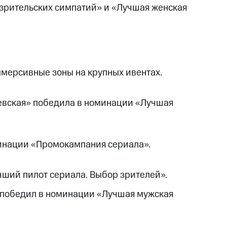
зрительских симпатий» и «Лучшая женская
иммерсивные зоны на крупных ивентах.
евская» победила в номинации «Лучшая
минации «Промокампания сериала».
ший пилот сериала. Выбор зрителей».
в победил в номинации «Лучшая мужская