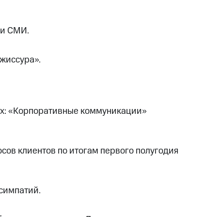
ри СМИ.
жиссура».
иях: «Корпоративные коммуникации»
сов клиентов по итогам первого полугодия
симпатий.