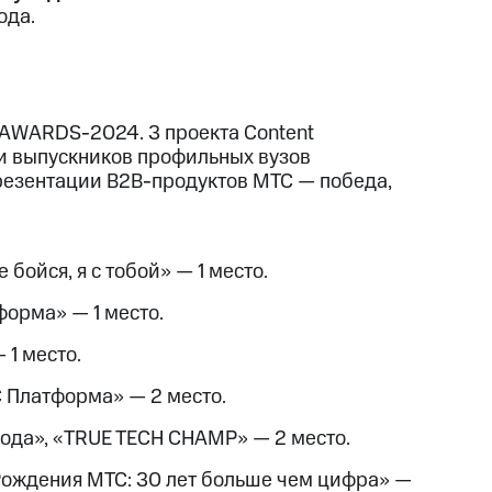
ода.
 AWARDS-2024. 3 проекта Content
 и выпускников профильных вузов
резентации B2B-продуктов МТС — победа,
бойся, я с тобой» — 1 место.
орма» — 1 место.
1 место.
 Платформа» — 2 место.
ода», «TRUE TECH CHAMP» — 2 место.
ождения МТС: 30 лет больше чем цифра» —