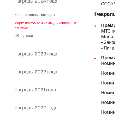
Награды 2024 года
GOGYM
Феврал
Корпоративные награды
Маркетинговые и коммуникационные
Преми
награды
МТС п
HR-награды
Marke
«Зако
«Лига
Награды 2023 года
Преми
Номина
Награды 2022 года
Номин
Номин
Награды 2021 года
Номин
Номин
Награды 2020 года
Номин