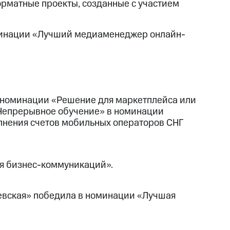
рматные проекты, созданные с участием
минации «Лучший медиаменеджер онлайн-
в номинации «Решение для маркетплейса или
«Непрерывное обучение» в номинации
олнения счетов мобильных операторов СНГ
я бизнес-коммуникаций».
евская» победила в номинации «Лучшая