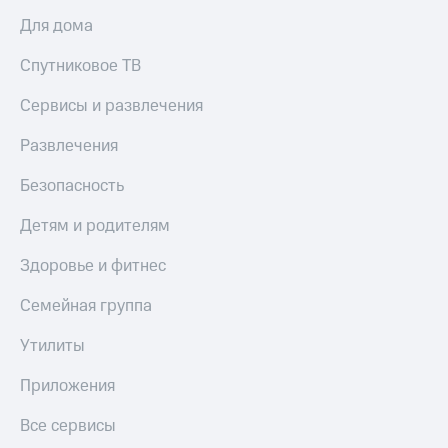
Акции
Финансы
Условия
Для дома
Инвестиции
пополнения
Спутниковое ТВ
Получайте
Скидка
доход
30%
онлайн
Сервисы и развлечения
на связь
Страхование
Развлечения
Тарифы
Покупка
RED,
Безопасность
полисов
РИИЛ
онлайн
и МТС Супер
Детям и родителям
дешевле
Скидка 30%
при оплате
Здоровье и фитнес
на связь
с карты
МТС Деньги
Семейная группа
С картой
МТС
Обзоры
Деньги
Утилиты
товаров
МТС
Приложения
Скидки
Накопления
до 40%
Все сервисы
на смартфоны
Откладывайте