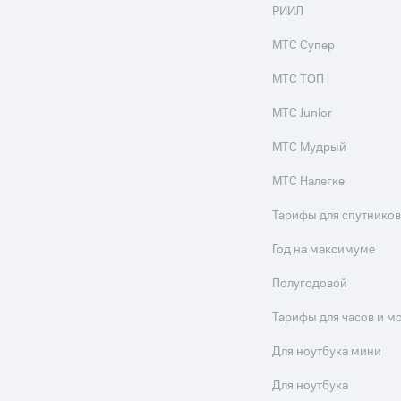
РИИЛ
МТС Супер
МТС ТОП
МТС Junior
МТС Мудрый
МТС Налегке
Тарифы для спутников
Год на максимуме
Полугодовой
Тарифы для часов и м
Для ноутбука мини
Для ноутбука