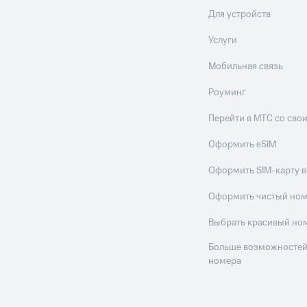
Для устройств
Услуги
Мобильная связь
Роуминг
Перейти в МТС со св
Оформить eSIM
Оформить SIM-карту в
Оформить чистый но
Выбрать красивый но
Больше возможностей
номера