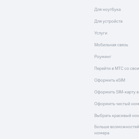
Для ноутбука
Для устройств
Услуги
Мобильная связь
Роуминг
Перейти в МТС со св
Оформить eSIM
Оформить SIM-карту в
Оформить чистый но
Выбрать красивый но
Больше возможностей
номера