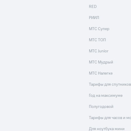
RED
РИИЛ
МТС Супер
МТС ТОП
МТС Junior
МТС Мудрый
МТС Налегке
Тарифы для спутников
Год на максимуме
Полугодовой
Тарифы для часов и м
Для ноутбука мини