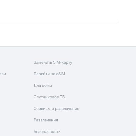
Заменить SIM-карту
язи
Перейти на eSIM
Для дома
Спутниковое ТВ
Сервисы и развлечения
Развлечения
Безопасность