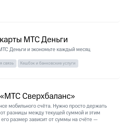
скидки
Все товары
 карты МТС Деньги
 МТС Деньги и экономьте каждый месяц
я связь
Кешбэк и банковские услуги
 «МТС Сверхбаланс»
нсе мобильного счёта. Нужно просто держать
а от разницы между текущей суммой и этим
его размер зависит от суммы на счёте —