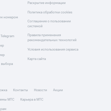
Раскрытие информации
Политика обработки cookies
оим номером
Соглашение о пользовании
системой
Правила применения
 Telegram
рекомендательных технологий
мер
Условия использования сервиса
мер
Карта сайта
 выбора
ржка
Контакты
Новости
Акции
стемы МТС
Карьера в МТС
орам