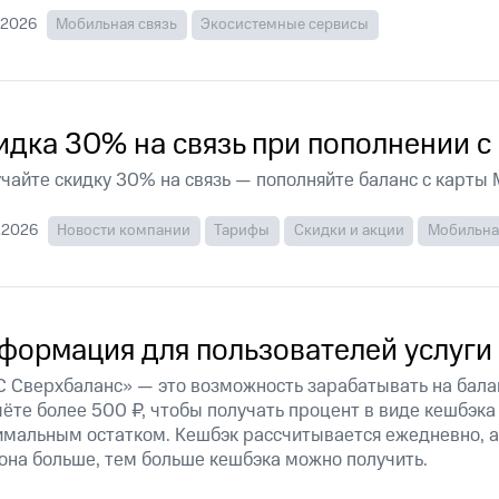
ые часы и трекеры
Умный дом
Планшеты
Акции и 
.2026
Мобильная связь
Экосистемные сервисы
ле при оплате с карты МТС Деньги
идка 30% на связь при пополнении с
чайте скидку 30% на связь — пополняйте баланс с карты
.2026
Новости компании
Тарифы
Скидки и акции
Мобильна
формация для пользователей услуги
 Сверхбаланс» — это возможность зарабатывать на бала
чёте более 500 ₽, чтобы получать процент в виде кешбэк
мальным остатком. Кешбэк рассчитывается ежедневно, а 
она больше, тем больше кешбэка можно получить.