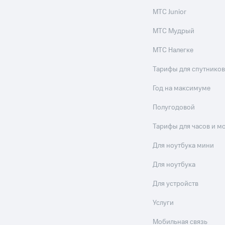
МТС Junior
МТС Мудрый
МТС Налегке
Тарифы для спутников
Год на максимуме
Полугодовой
Тарифы для часов и м
Для ноутбука мини
Для ноутбука
Для устройств
Услуги
Мобильная связь