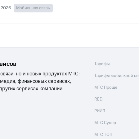
.2026
Мобильная связь
рвисов
Тарифы
 связи, но и новых продуктах МТС:
Тарифы мобильной св
 медиа, финансовых сервисах,
МТС Проще
 других сервисах компании
RED
РИИЛ
МТС Супер
МТС ТОП